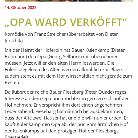
14. Oktober 2022
„OPA WARD VERKÖFFT“
Komödie von Franz Streicher (überarbeitet von Dieter
Jorschik)
Mit der Heirat der Hoferbin hat Bauer Kulenkamp (Dieter
Buhmann) den Opa (Georg Sellhorn) mit übernehmen
müssen. Jetzt will er den alten Herrn loswerden. Die
Eulenspiegeleien des Alten werden allmählich zur Plage,
zudem steht es mit dem Hof wirtschaftlich nicht gerade zum
Besten.
Da äußert der reiche Bauer Fiesebarg (Peter Quade) reges
Interesse an dem Opa und möchte ihn gern zu sich auf den
Hof nehmen. Er verspricht ihm dort einen angenehmen
Lebensabend. Fiesebarg hat nämlich herausbekommen,
dass der Alte zwei Häuser hat und die will nun er erben. Er
kauft Kulenkamp den Opa ab, der nun vom ärmlichen Hof
der Kulenkamps auf den protzigen Hof der Fiesebargs
übersiedelt.