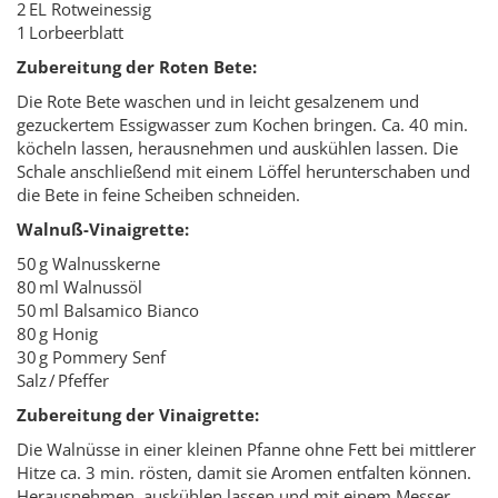
2 EL Rotweinessig
1 Lorbeerblatt
Zubereitung der Roten Bete:
Die Rote Bete waschen und in leicht gesalzenem und
gezuckertem Essigwasser zum Kochen bringen. Ca. 40 min.
köcheln lassen, herausnehmen und auskühlen lassen. Die
Schale anschließend mit einem Löffel herunterschaben und
die Bete in feine Scheiben schneiden.
Walnuß-Vinaigrette:
50 g Walnusskerne
80 ml Walnussöl
50 ml Balsamico Bianco
80 g Honig
30 g Pommery Senf
Salz / Pfeffer
Zubereitung der Vinaigrette:
Die Walnüsse in einer kleinen Pfanne ohne Fett bei mittlerer
Hitze ca. 3 min. rösten, damit sie Aromen entfalten können.
Herausnehmen, auskühlen lassen und mit einem Messer