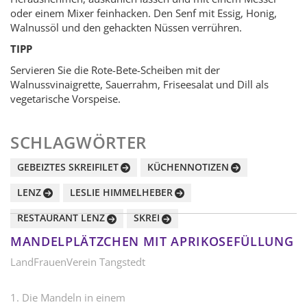
oder einem Mixer feinhacken. Den Senf mit Essig, Honig,
Walnussöl und den gehackten Nüssen verrühren.
TIPP
Servieren Sie die Rote-Bete-Scheiben mit der
Walnussvinaigrette, Sauerrahm, Friseesalat und Dill als
vegetarische Vorspeise.
SCHLAGWÖRTER
GEBEIZTES SKREIFILET
KÜCHENNOTIZEN
LENZ
LESLIE HIMMELHEBER
RESTAURANT LENZ
SKREI
MANDELPLÄTZCHEN MIT APRIKOSEFÜLLUNG
LandFrauenVerein Tangstedt
1. Die Mandeln in einem