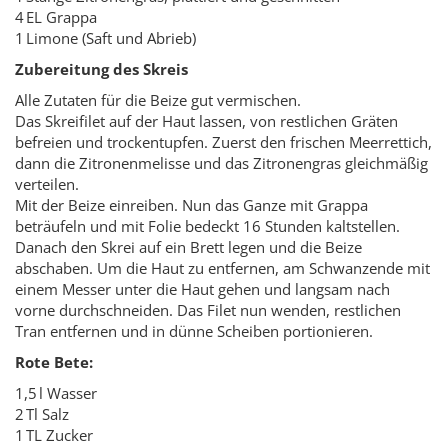
4 EL Grappa
1 Limone (Saft und Abrieb)
Zubereitung des Skreis
Alle Zutaten für die Beize gut vermischen.
Das Skreifilet auf der Haut lassen, von restlichen Gräten
befreien und trockentupfen. Zuerst den frischen Meerrettich,
dann die Zitronenmelisse und das Zitronengras gleichmäßig
verteilen.
Mit der Beize einreiben. Nun das Ganze mit Grappa
beträufeln und mit Folie bedeckt 16 Stunden kaltstellen.
Danach den Skrei auf ein Brett legen und die Beize
abschaben. Um die Haut zu entfernen, am Schwanzende mit
einem Messer unter die Haut gehen und langsam nach
vorne durchschneiden. Das Filet nun wenden, restlichen
Tran entfernen und in dünne Scheiben portionieren.
Rote Bete:
1,5 l Wasser
2 Tl Salz
1 TL Zucker