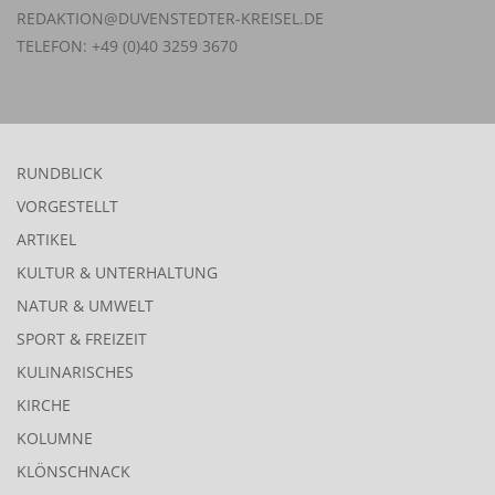
REDAKTION@DUVENSTEDTER-KREISEL.DE
TELEFON: +49 (0)40 3259 3670
RUNDBLICK
VORGESTELLT
ARTIKEL
KULTUR & UNTERHALTUNG
NATUR & UMWELT
SPORT & FREIZEIT
KULINARISCHES
KIRCHE
KOLUMNE
KLÖNSCHNACK