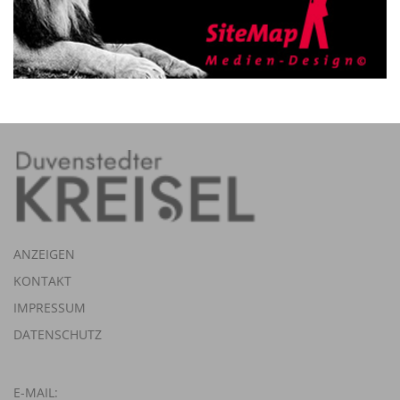
ANZEIGEN
KONTAKT
IMPRESSUM
DATENSCHUTZ
E-MAIL: