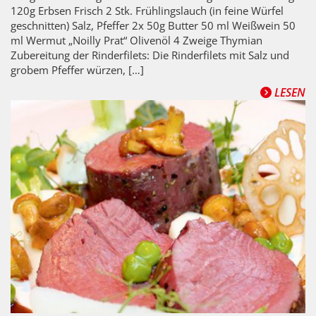
120g Erbsen Frisch 2 Stk. Frühlingslauch (in feine Würfel
geschnitten) Salz, Pfeffer 2x 50g Butter 50 ml Weißwein 50
ml Wermut „Noilly Prat“ Olivenöl 4 Zweige Thymian
Zubereitung der Rinderfilets: Die Rinderfilets mit Salz und
grobem Pfeffer würzen, […]
LESEN