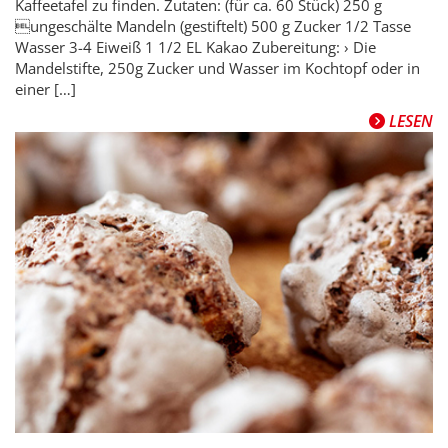
Kaffeetafel zu finden. Zutaten: (für ca. 60 Stück) 250 g
ungeschälte Mandeln (gestiftelt) 500 g Zucker 1/2 Tasse
Wasser 3-4 Eiweiß 1 1/2 EL Kakao Zubereitung: › Die
Mandelstifte, 250g Zucker und Wasser im Kochtopf oder in
einer […]
LESEN