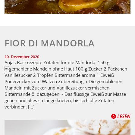
FIOR DI MANDORLA
10. Dezember 2020
Anjas Backrezepte Zutaten für die Mandorla: 150 g
gemahlene Mandeln ohne Haut 100 g Zucker 2 Päckchen
Vanillezucker 2 Tropfen Bittermandelaroma 1 Eiweiß
Puderzucker zum Wälzen Zubereitung: › Die gemahlenen
Mandeln mit Zucker und Vanillezucker vermischen;
Bittermandelöl dazugeben. › Das flüssige Eiweiß zur Masse
geben und alles so lange kneten, bis sich alle Zutaten
verbinden. […]
LESEN