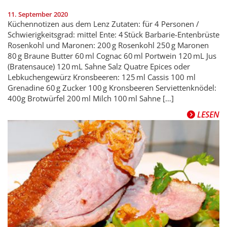
11. September 2020
Küchennotizen aus dem Lenz Zutaten: für 4 Personen /
Schwierigkeitsgrad: mittel Ente: 4 Stück Barbarie-Entenbrüste
Rosenkohl und Maronen: 200 g Rosenkohl 250 g Maronen
80 g Braune Butter 60 ml Cognac 60 ml Portwein 120 mL Jus
(Bratensauce) 120 mL Sahne Salz Quatre Epices oder
Lebkuchengewürz Kronsbeeren: 125 ml Cassis 100 ml
Grenadine 60 g Zucker 100 g Kronsbeeren Serviettenknödel:
400g Brotwürfel 200 ml Milch 100 ml Sahne […]
LESEN