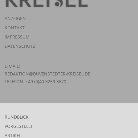
ANZEIGEN
KONTAKT
IMPRESSUM
DATENSCHUTZ
E-MAIL:
REDAKTION@DUVENSTEDTER-KREISEL.DE
TELEFON: +49 (0)40 3259 3670
RUNDBLICK
VORGESTELLT
ARTIKEL