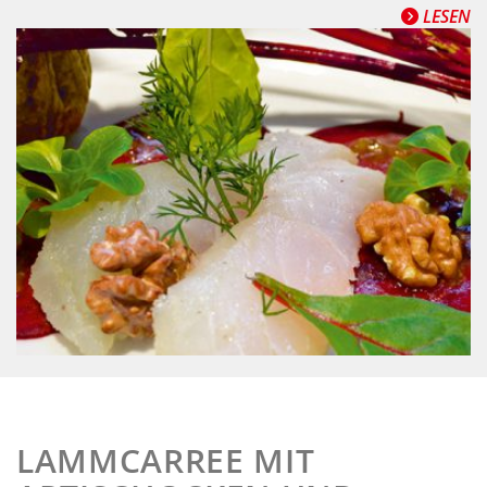
LESEN
LAMMCARREE MIT