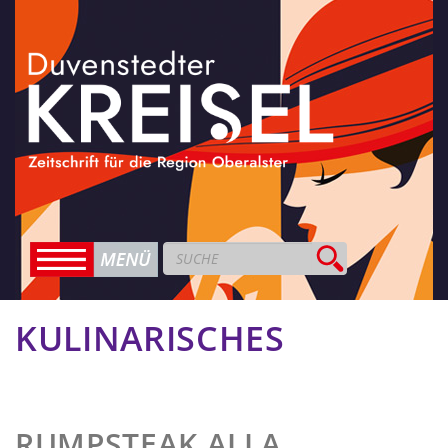
KULINARISCHES
RUMPSTEAK ALLA