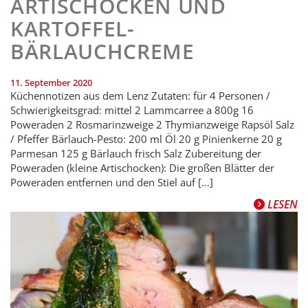
ARTISCHOCKEN UND
KARTOFFEL-
BÄRLAUCHCREME
11. September 2020
Küchennotizen aus dem Lenz Zutaten: für 4 Personen /
Schwierigkeitsgrad: mittel 2 Lammcarree a 800g 16
Poweraden 2 Rosmarinzweige 2 Thymianzweige Rapsöl Salz
/ Pfeffer Bärlauch-Pesto: 200 ml Öl 20 g Pinienkerne 20 g
Parmesan 125 g Bärlauch frisch Salz Zubereitung der
Poweraden (kleine Artischocken): Die großen Blätter der
Poweraden entfernen und den Stiel auf […]
LESEN