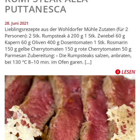
PUTTANESCA
28. Juni 2021
Lieblingsrezepte aus der Wohldorfer Mühle Zutaten (für 2
Personen): 2 Stk. Rumpsteak á 200 g 1 Stk. Zwiebel 60 g
Kapern 60 g Oliven 400 g Dosentomaten 1 Stk. Rosmarin
150 g gelbe Cherrytomaten 150 g rote Cherrytomaten 50 g
Parmesan Zubereitung: › Die Rumpsteaks salzen, anbraten,
bei 130 °C 8–10 min. im Ofen garen. […]
LESEN