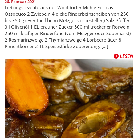
26. Februar 2021
Lieblingsrezepte aus der Wohldorfer Mühle Für das
Ossobuco 2 Zwiebeln 4 dicke Rinderbeinscheiben von 250
bis 350 g (eventuell beim Metzger vorbestellen) Salz Pfeffer
3 l Olivenöl 1 EL brauner Zucker 500 ml trockener Rotwein
250 ml kräftiger Rinderfond (vom Metzger oder Supemarkt)
2 Rosmarinzweige 2 Thymianzweige 4 Lorbeerblätter 8
Pimentkörner 2 TL Speisestärke Zubereitung: […]
LESEN