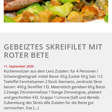
GEBEIZTES SKREIFILET MIT
ROTER BETE
11. September 2020
Küchennotizen aus dem Lenz Zutaten: für 4 Personen /
Schwierigkeitsgrad: mittel Beize: 60 g Zucker 60 g Salz 1/2
Teelöffel Fenchelsamen 2 Stück Sternanis, zerdrückt Skrei
beizen: 400 g Skreifilet 1 EL Meerrettich gerieben 60 g Beize
2 Zweige Zitronenmelisse 1 Stange Zitronengras, plattiert
und geschnitten 4 EL Grappa 1 Limone (Saft und Abrieb)
Zubereitung des Skreis Alle Zutaten für die Beize gut
vermischen. Das […]