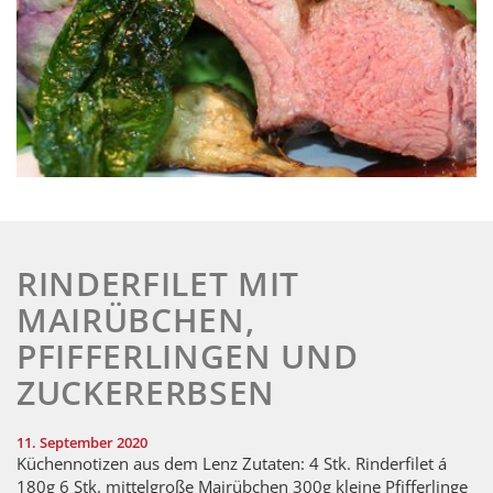
RINDERFILET MIT
MAIRÜBCHEN,
PFIFFERLINGEN UND
ZUCKERERBSEN
11. September 2020
Küchennotizen aus dem Lenz Zutaten: 4 Stk. Rinderfilet á
180g 6 Stk. mittelgroße Mairübchen 300g kleine Pfifferlinge