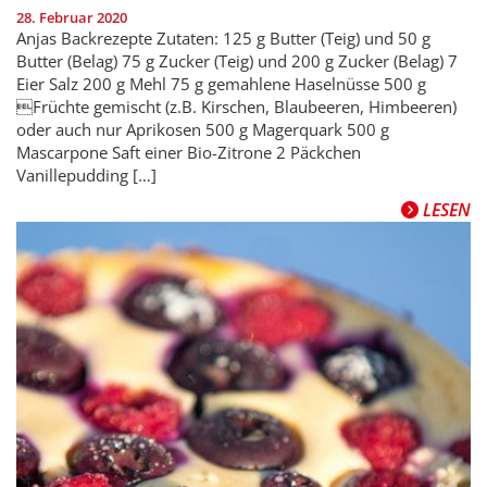
28. Februar 2020
Anjas Backrezepte Zutaten: 125 g Butter (Teig) und 50 g
Butter (Belag) 75 g Zucker (Teig) und 200 g Zucker (Belag) 7
Eier Salz 200 g Mehl 75 g gemahlene Haselnüsse 500 g
Früchte gemischt (z.B. Kirschen, Blaubeeren, Himbeeren)
oder auch nur Aprikosen 500 g Magerquark 500 g
Mascarpone Saft einer Bio-Zitrone 2 Päckchen
Vanillepudding […]
LESEN