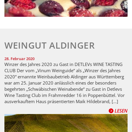
WEINGUT ALDINGER
28. Februar 2020
Winzer des Jahres 2020 zu Gast in DETLEVs WINE TASTING
CLUB Der vom „Vinum Weinguide“ als „Winzer des Jahres
2020“ ernannte Weinbaubetrieb Aldinger aus Württemberg
war am 25. Januar 2020 anlässlich eines der besonders
begehrten „Schwäbischen Weinabende“ zu Gast in Detlevs
Wine Tasting Club im Frahmredder 16 in Poppenbüttel. Vor
ausverkauftem Haus präsentierten Maik Hildebrand, […]
LESEN