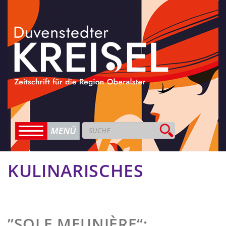
KULINARISCHES
”SOLE MEUNIÈRE“: