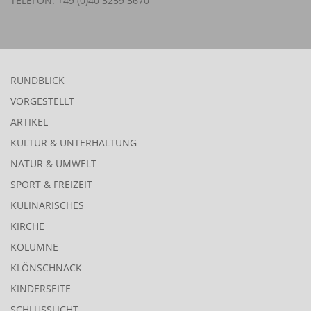
TELEFON: +49 (0)40 3259 3670
RUNDBLICK
VORGESTELLT
ARTIKEL
KULTUR & UNTERHALTUNG
NATUR & UMWELT
SPORT & FREIZEIT
KULINARISCHES
KIRCHE
KOLUMNE
KLÖNSCHNACK
KINDERSEITE
SCHLUSSLICHT