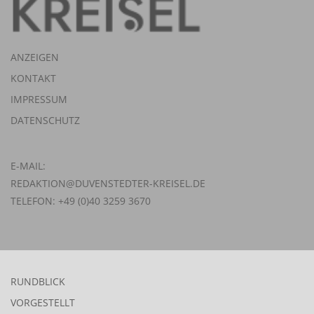
ANZEIGEN
KONTAKT
IMPRESSUM
DATENSCHUTZ
E-MAIL:
REDAKTION@DUVENSTEDTER-KREISEL.DE
TELEFON: +49 (0)40 3259 3670
RUNDBLICK
VORGESTELLT