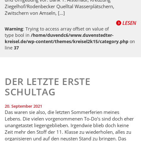
Ziegelhof/Rodenbecker Quelltal Wasserplätschern,
Zwitschern von Amseln, […]
LESEN
Warning
: Trying to access array offset on value of
type bool in
/home/duvendc6/www.duvenstedter-
kreisel.de/wp-content/themes/kreisel2k15/category.php
on
line
37
DER LETZTE ERSTE
SCHULTAG
20. September 2021
Das waren sie also, die letzten Sommerferien meines
Lebens. Die vielen vorgenommenen To-Do’s sind doch eher
unangetastet liegengeblieben. Irgendwie blieb doch keine
Zeit mehr den Stoff der 11. Klasse zu wiederholen, alles zu
organisieren und auf den neusten Stand zu bringen. Das