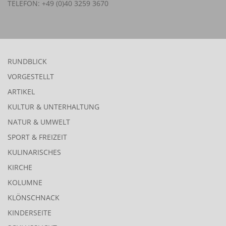
TELEFON: +49 (0)40 3259 3670
RUNDBLICK
VORGESTELLT
ARTIKEL
KULTUR & UNTERHALTUNG
NATUR & UMWELT
SPORT & FREIZEIT
KULINARISCHES
KIRCHE
KOLUMNE
KLÖNSCHNACK
KINDERSEITE