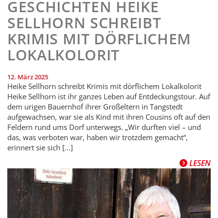
GESCHICHTEN HEIKE
SELLHORN SCHREIBT
KRIMIS MIT DÖRFLICHEM
LOKALKOLORIT
12. März 2025
Heike Sellhorn schreibt Krimis mit dörflichem Lokalkolorit
Heike Sellhorn ist ihr ganzes Leben auf Entdeckungstour. Auf
dem urigen Bauernhof ihrer Großeltern in Tangstedt
aufgewachsen, war sie als Kind mit ihren Cousins oft auf den
Feldern rund ums Dorf unterwegs. „Wir durften viel – und
das, was verboten war, haben wir trotzdem gemacht“,
erinnert sie sich […]
LESEN