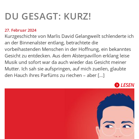
DU GESAGT: KURZ!
27. Februar 2024
Kurzgeschichte von Marlis David Gelangweilt schlenderte ich
an der Binnenalster entlang, betrachtete die
vorbeihastenden Menschen in der Hoffnung, ein bekanntes
Gesicht zu entdecken. Aus dem Alsterpavillon erklang leise
Musik und sofort war da auch wieder das Gesicht meiner
Mutter. Ich sah sie aufspringen, auf mich zueilen, glaubte
den Hauch ihres Parfüms zu riechen – aber […]
LESEN