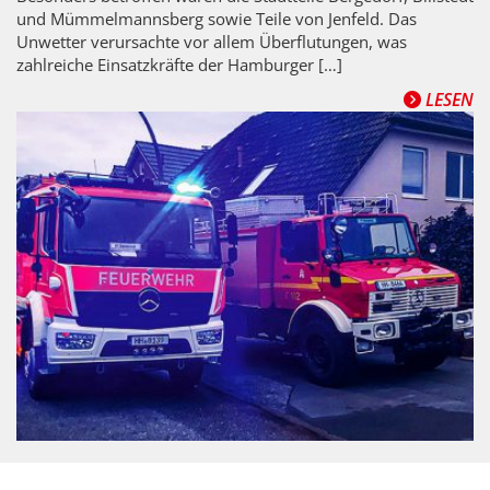
und Mümmelmannsberg sowie Teile von Jenfeld. Das
Unwetter verursachte vor allem Überflutungen, was
zahlreiche Einsatzkräfte der Hamburger […]
LESEN