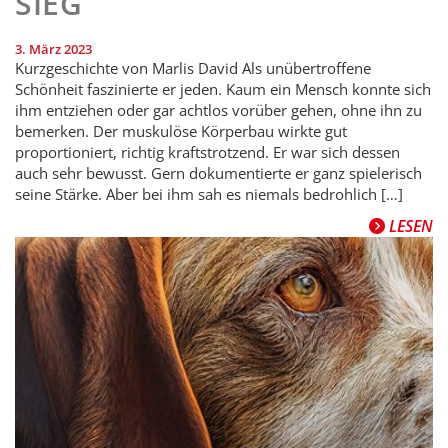
IEG
3. März 2023
Kurzgeschichte von Marlis David Als unübertroffene
Schönheit faszinierte er jeden. Kaum ein Mensch konnte sich
ihm entziehen oder gar achtlos ­vorüber gehen, ohne ihn zu
bemerken. Der muskulöse Körperbau wirkte gut
proportioniert, richtig kraftstrotzend. Er war sich dessen
auch sehr bewusst. Gern dokumentierte er ganz spielerisch
seine Stärke. Aber bei ihm sah es niemals bedrohlich […]
LESEN