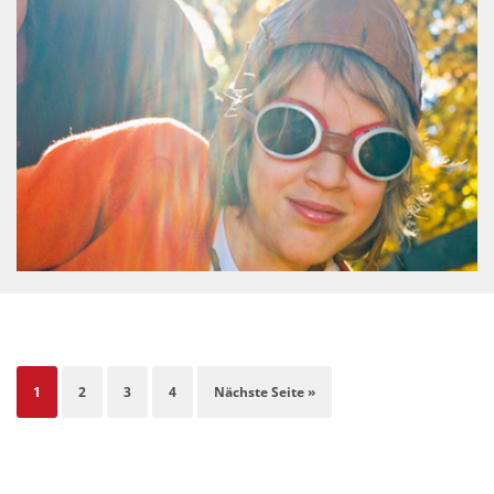
1
2
3
4
Nächste Seite »