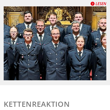
LESEN
KETTENREAKTION