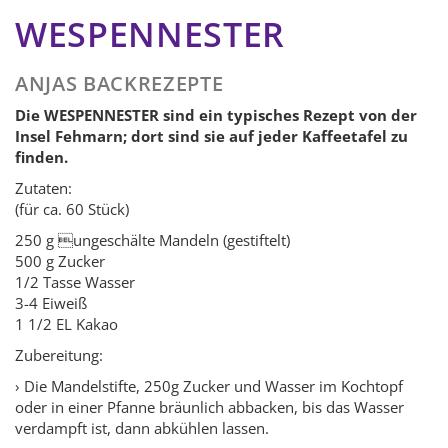
WESPENNESTER
ANJAS BACKREZEPTE
Die WESPENNESTER sind ein typisches Rezept von der
Insel Fehmarn; dort sind sie auf jeder Kaffeetafel zu
finden.
Zutaten:
(für ca. 60 Stück)
250 g ungeschälte Mandeln (gestiftelt)
500 g Zucker
1/2 Tasse Wasser
3-4 Eiweiß
1 1/2 EL Kakao
Zubereitung:
› Die Mandelstifte, 250g Zucker und Wasser im Kochtopf
oder in einer Pfanne bräunlich abbacken, bis das Wasser
verdampft ist, dann abkühlen lassen.