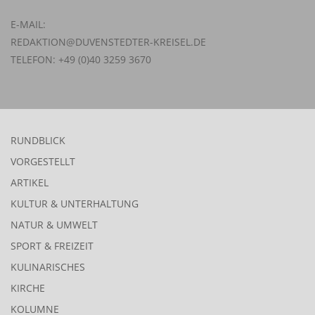
E-MAIL:
REDAKTION@DUVENSTEDTER-KREISEL.DE
TELEFON: +49 (0)40 3259 3670
RUNDBLICK
VORGESTELLT
ARTIKEL
KULTUR & UNTERHALTUNG
NATUR & UMWELT
SPORT & FREIZEIT
KULINARISCHES
KIRCHE
KOLUMNE