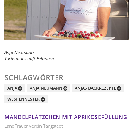
Anja Neumann
Tortenbotschaft Fehmarn
SCHLAGWÖRTER
ANJA
ANJA NEUMANN
ANJAS BACKREZEPTE
WESPENNESTER
MANDELPLÄTZCHEN MIT APRIKOSEFÜLLUNG
LandFrauenVerein Tangstedt