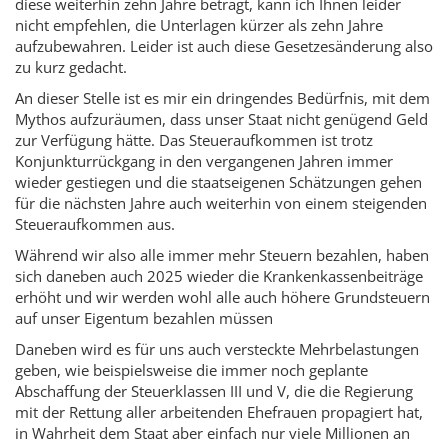
diese weiterhin zehn Jahre beträgt, kann ich Ihnen leider
nicht empfehlen, die Unterlagen kürzer als zehn Jahre
aufzubewahren. Leider ist auch diese Gesetzesänderung also
zu kurz gedacht.
An dieser Stelle ist es mir ein dringendes Bedürfnis, mit dem
Mythos aufzuräumen, dass unser Staat nicht genügend Geld
zur Verfügung hätte. Das Steueraufkommen ist trotz
Konjunkturrückgang in den vergangenen Jahren immer
wieder gestiegen und die staatseigenen Schätzungen gehen
für die nächsten Jahre auch weiterhin von einem steigenden
Steueraufkommen aus.
Während wir also alle immer mehr Steuern bezahlen, haben
sich daneben auch 2025 wieder die Krankenkassenbeiträge
erhöht und wir werden wohl alle auch höhere Grundsteuern
auf unser Eigentum bezahlen müssen
Daneben wird es für uns auch versteckte Mehrbelastungen
geben, wie beispielsweise die immer noch geplante
Abschaffung der Steuerklassen III und V, die die Regierung
mit der Rettung aller arbeitenden Ehefrauen propagiert hat,
in Wahrheit dem Staat aber einfach nur viele Millionen an