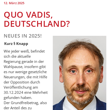
12. März 2025
QUO VADIS,
DEUTSCHLAND?
NEUES IN 2025!
Kurz § Knapp
Wie jeder weiß, befindet
sich die aktuelle
Regierung gerade in der
Wahlpause, insofern gibt
es nur wenige gesetzliche
Neuerungen, die mit Hilfe
der Opposition durch
Veröffentlichung am
30.12.2024 eine Mehrheit
gefunden haben.
Der Grundfreibetrag, also
der Anteil des zu