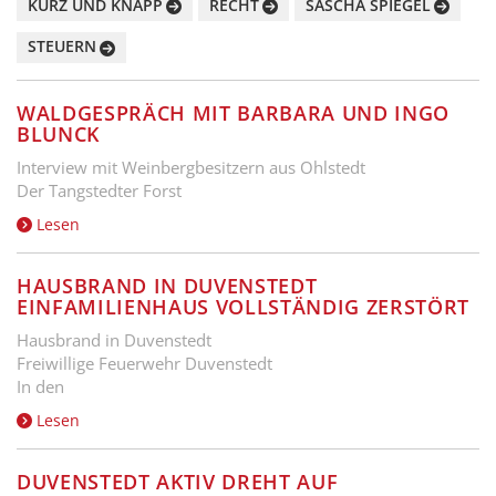
KURZ UND KNAPP
RECHT
SASCHA SPIEGEL
STEUERN
WALDGESPRÄCH MIT BARBARA UND INGO
BLUNCK
Interview mit Weinbergbesitzern aus Ohlstedt
Der Tangstedter Forst
Lesen
HAUSBRAND IN DUVENSTEDT
EINFAMILIENHAUS VOLLSTÄNDIG ZERSTÖRT
Hausbrand in Duvenstedt
Freiwillige Feuerwehr Duvenstedt
In den
Lesen
DUVENSTEDT AKTIV DREHT AUF