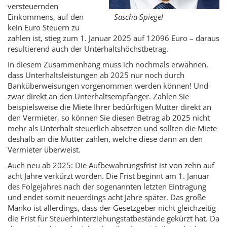
versteuernden
Sascha Spiegel
Einkommens, auf den
kein Euro Steuern zu
zahlen ist, stieg zum 1. Januar 2025 auf 12096 Euro – daraus
resultierend auch der Unterhaltshöchstbetrag.
In diesem Zusammenhang muss ich nochmals erwähnen,
dass Unterhaltsleistungen ab 2025 nur noch durch
Banküberweisungen vorgenommen werden können! Und
zwar direkt an den Unterhaltsempfänger. Zahlen Sie
beispielsweise die Miete Ihrer bedürftigen Mutter direkt an
den Vermieter, so können Sie diesen Betrag ab 2025 nicht
mehr als Unterhalt steuerlich absetzen und sollten die Miete
deshalb an die Mutter zahlen, welche diese dann an den
Vermieter überweist.
Auch neu ab 2025: Die Aufbewahrungsfrist ist von zehn auf
acht Jahre verkürzt worden. Die Frist beginnt am 1. Januar
des Folgejahres nach der sogenannten letzten Eintragung
und endet somit neuerdings acht Jahre später. Das große
Manko ist allerdings, dass der Gesetzgeber nicht gleichzeitig
die Frist für Steuerhinterziehungstatbestände gekürzt hat. Da