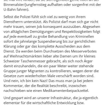
Binnenalster/Jungfernstieg aufhalten oder sorgenfrei mit der
U-Bahn fahren).
Selbst die Polizei fühlt sich viel zu wenig von ihrem
Dienstherrn unterstützt. Als Polizist darf man sich gar nicht
mehr trauen, seinen Job konsequent auszuüben. Abgesehen
von alltäglichen Demütigungen und Respektlosigkeiten folgt
auf jede eventuell zu grobe Behandlung von Kriminellen
sofort die jahrelange Suspendierung bis zur gerichtlichen
Klärung oder gar das komplette Ausscheiden aus dem
Dienst. Da werden beim Durchsetzen des Messerverbotes
auf Weihnachtsmärkten lieber alte Damen um ihr kleines
Schweizer Taschenmesser gebracht, als sich noch Ärger
damit einzuhandeln, die ein paar Meter weiter stehende
Gruppe junger Migranten zu kontrollieren, wegen derer die
Gesetze zum wiederholten Male verschärft worden sind.
Und nein, ich bin kein Nazi! Das muss man ja bei jedem
Kommentar, der die Realität beschreibt, inzwischen
nachschieben wie einen Medikamentenbeipackzettel.
Und gespart wird an unserer Infrastruktur, die ja eigentlich
elementar für die wirtschaftliche Entwicklung bzw.