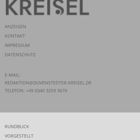
ANZEIGEN
KONTAKT
IMPRESSUM
DATENSCHUTZ
E-MAIL:
REDAKTION@DUVENSTEDTER-KREISEL.DE
TELEFON: +49 (0)40 3259 3670
RUNDBLICK
VORGESTELLT