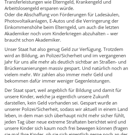
Transferleistungen wie Elterngeld, Krankengeld und
Arbeitslosengeld ersparen würde.
Oder die Abschaffung von Förderungen für Ladesäulen,
Photovoltaikanlagen, E-Autos und die Verringerung der
Einkommenshöhe beim Elterngeld, um auch die letzten
Akademiker noch vom Kinderkriegen abzuhalten – wer
braucht schon Akademiker.
Unser Staat hat also genug Geld zur Verfügung. Trotzdem
wird an Bildung, an Polizei/Sicherheit und im vergangenen
Jahr für uns alle mehr als deutlich sichtbar an Straßen- und
Brückensanierungen massiv gespart. Und natürlich noch an
vielem mehr. Wir zahlen also immer mehr Geld und
bekommen dafür immer weniger Gegenleistungen.
Der Staat spart, weil angeblich für Bildung und damit für
unsere Kinder, welche ja eigentlich unsere Zukunft
darstellen, kein Geld vorhanden sei. Gespart wurde an
unserer Polizei/Sicherheit, sodass wir aktuell in einem Land
leben, in dem man sich überhaupt nicht mehr sicher fühlt,
jeden Tag über neue extreme Straftaten berichtet wird und
unsere Kinder sich kaum noch frei bewegen können (fragen
sie mal Ihre Kinder, ob sie sich eigentlich gerne noch an der