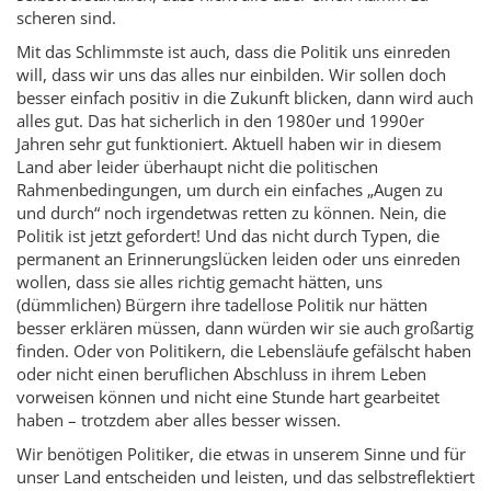
scheren sind.
Mit das Schlimmste ist auch, dass die Politik uns einreden
will, dass wir uns das alles nur einbilden. Wir sollen doch
besser einfach positiv in die Zukunft blicken, dann wird auch
alles gut. Das hat sicherlich in den 1980er und 1990er
Jahren sehr gut funktioniert. Aktuell haben wir in diesem
Land aber leider überhaupt nicht die politischen
Rahmenbedingungen, um durch ein einfaches „Augen zu
und durch“ noch irgendetwas retten zu können. Nein, die
Politik ist jetzt gefordert! Und das nicht durch Typen, die
permanent an Erinnerungslücken leiden oder uns einreden
wollen, dass sie alles richtig gemacht hätten, uns
(dümmlichen) Bürgern ihre tadellose Politik nur hätten
besser erklären müssen, dann würden wir sie auch großartig
finden. Oder von Politikern, die Lebensläufe gefälscht haben
oder nicht einen beruflichen Abschluss in ihrem Leben
vorweisen können und nicht eine Stunde hart gearbeitet
haben – trotzdem aber alles besser wissen.
Wir benötigen Politiker, die etwas in unserem Sinne und für
unser Land entscheiden und leisten, und das selbstreflektiert