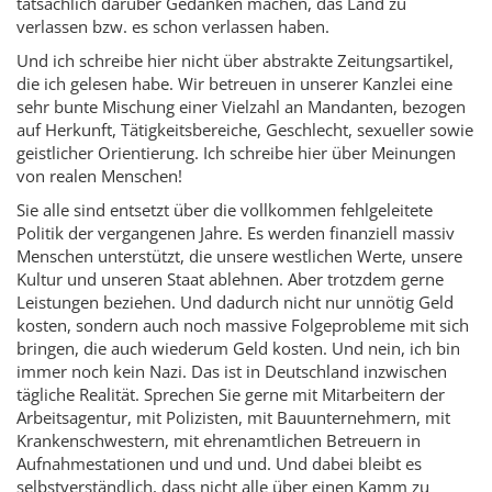
tatsächlich darüber Gedanken machen, das Land zu
verlassen bzw. es schon verlassen haben.
Und ich schreibe hier nicht über abstrakte Zeitungsartikel,
die ich gelesen habe. Wir betreuen in unserer Kanzlei eine
sehr bunte Mischung einer Vielzahl an Mandanten, bezogen
auf Herkunft, Tätigkeitsbereiche, Geschlecht, sexueller sowie
geistlicher Orientierung. Ich schreibe hier über Meinungen
von realen Menschen!
Sie alle sind entsetzt über die vollkommen fehlgeleitete
Politik der vergangenen Jahre. Es werden finanziell massiv
Menschen unterstützt, die unsere westlichen Werte, unsere
Kultur und unseren Staat ablehnen. Aber trotzdem gerne
Leistungen beziehen. Und dadurch nicht nur unnötig Geld
kosten, sondern auch noch massive Folgeprobleme mit sich
bringen, die auch wiederum Geld kosten. Und nein, ich bin
immer noch kein Nazi. Das ist in Deutschland inzwischen
tägliche Realität. Sprechen Sie gerne mit Mitarbeitern der
Arbeitsagentur, mit Polizisten, mit Bauunternehmern, mit
Krankenschwestern, mit ehrenamtlichen Betreuern in
Aufnahmestationen und und und. Und dabei bleibt es
selbstverständlich, dass nicht alle über einen Kamm zu