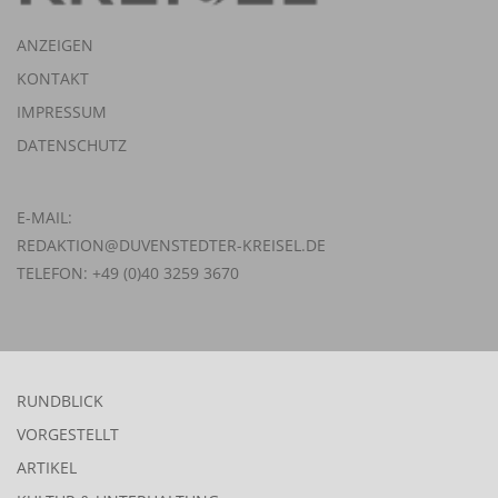
ANZEIGEN
KONTAKT
IMPRESSUM
DATENSCHUTZ
E-MAIL:
REDAKTION@DUVENSTEDTER-KREISEL.DE
TELEFON: +49 (0)40 3259 3670
RUNDBLICK
VORGESTELLT
ARTIKEL