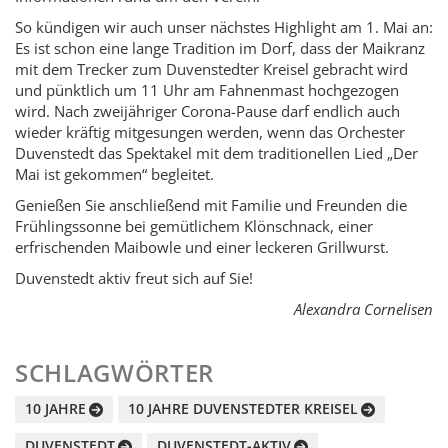
So kündigen wir auch unser nächstes Highlight am 1. Mai an:
Es ist schon eine lange Tradition im Dorf, dass der Maikranz
mit dem Trecker zum Duvenstedter Kreisel gebracht wird
und pünktlich um 11 Uhr am Fahnenmast hochgezogen
wird. Nach zweijähriger Corona-Pause darf endlich auch
wieder kräftig mitgesungen werden, wenn das Orchester
Duvenstedt das Spektakel mit dem traditionellen Lied „Der
Mai ist gekommen“ begleitet.
Genießen Sie anschließend mit Familie und Freunden die
Frühlingssonne bei gemütlichem Klönschnack, einer
erfrischenden Maibowle und einer leckeren Grillwurst.
Duvenstedt aktiv freut sich auf Sie!
Alexandra Cornelisen
SCHLAGWÖRTER
10 JAHRE
10 JAHRE DUVENSTEDTER KREISEL
DUVENSTEDT
DUVENSTEDT-AKTIV