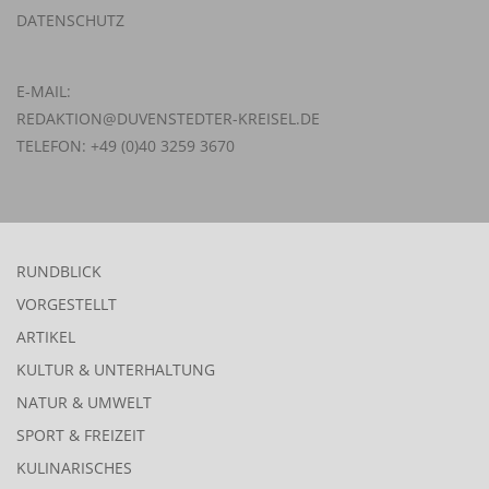
DATENSCHUTZ
E-MAIL:
REDAKTION@DUVENSTEDTER-KREISEL.DE
TELEFON: +49 (0)40 3259 3670
RUNDBLICK
VORGESTELLT
ARTIKEL
KULTUR & UNTERHALTUNG
NATUR & UMWELT
SPORT & FREIZEIT
KULINARISCHES