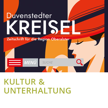
KULTUR &
UNTERHALTUNG