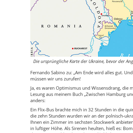
Die ursprüngliche Karte der Ukraine, bevor der Ang
Fernando Sabino zu: „Am Ende wird alles gut. Und 
müssen wir uns zurufen!
Ja, es waren Optimismus und Wissensdrang, die mi
Lesung aus meinem Buch „Zwischen Hamburg und d
anders:
Ein Flix-Bus brachte mich in 32 Stunden in die qui
die zehn Stunden wurden wir an der polnisch-­ukra
Ihnen ein Zimmer im sechsten Stockwerk anbieten 
in luftiger Höhe. Als Sirenen heulten, hieß es: B