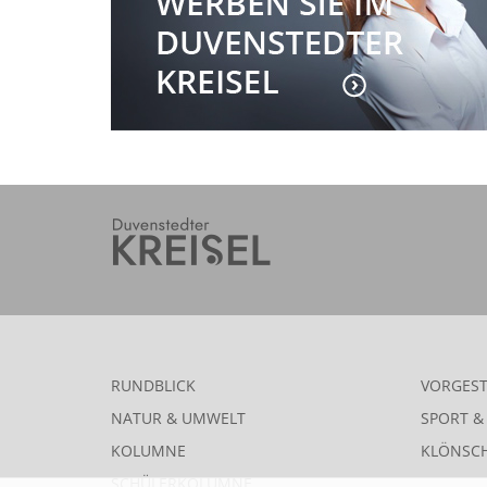
RUNDBLICK
VORGEST
NATUR & UMWELT
SPORT & 
KOLUMNE
KLÖNSC
SCHÜLERKOLUMNE