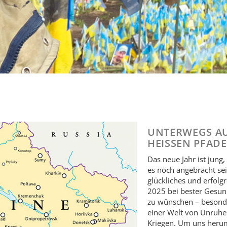
UNTERWEGS A
HEISSEN PFADEN
Das neue Jahr ist jung
es noch angebracht sei
glückliches und erfolg
2025 bei bester Gesun
zu wünschen – besond
einer Welt von Unruh
Kriegen. Um uns heru