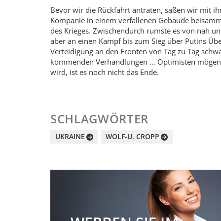
Bevor wir die Rückfahrt antraten, saßen wir mit
Kompanie in einem verfallenen Gebäude beisammen,
des Krieges. Zwischendurch rumste es von nah und
aber an einen Kampf bis zum Sieg über Putins Über
Verteidigung an den Fronten von Tag zu Tag schw
kommenden Verhandlungen … Optimisten mögen Wor
wird, ist es noch nicht das Ende.
SCHLAGWÖRTER
UKRAINE
WOLF-U. CROPP