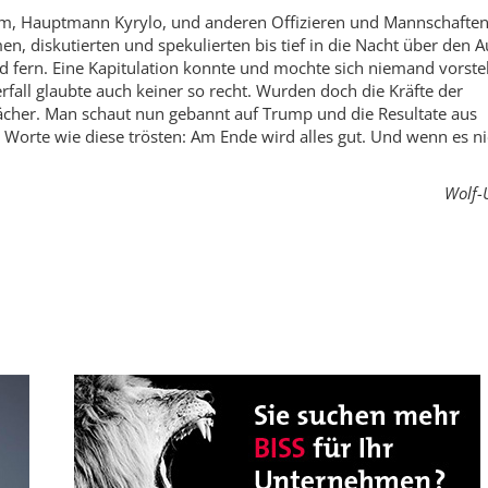
 ihm, Hauptmann Kyrylo, und anderen Offizieren und Mannschaften
 diskutierten und spekulierten bis tief in die Nacht über den 
 fern. Eine Kapitulation konnte und mochte sich niemand vorstel
fall glaubte auch keiner so recht. Wurden doch die Kräfte der
ächer. Man schaut nun gebannt auf Trump und die Resultate aus
te wie diese trösten: Am Ende wird alles gut. Und wenn es ni
Wolf-