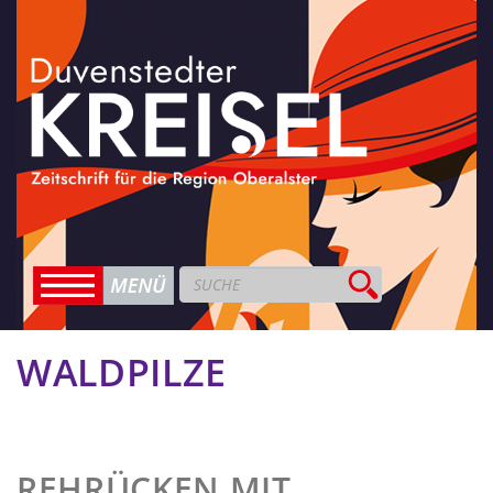
WALDPILZE
REHRÜCKEN MIT