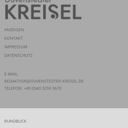
ANZEIGEN
KONTAKT
IMPRESSUM
DATENSCHUTZ
E-MAIL:
REDAKTION@DUVENSTEDTER-KREISEL.DE
TELEFON: +49 (0)40 3259 3670
RUNDBLICK