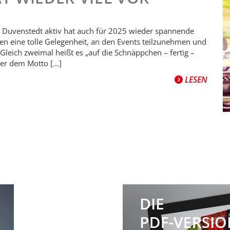
ve Duvenstedt aktiv hat auch für 2025 wieder spannende
en eine tolle Gelegenheit, an den Events teilzunehmen und
 Gleich zweimal heißt es „auf die Schnäppchen – fertig –
nter dem Motto […]
LESEN