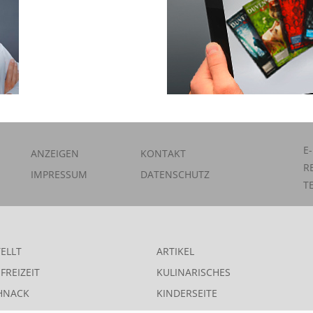
E
ANZEIGEN
KONTAKT
R
IMPRESSUM
DATENSCHUTZ
T
ELLT
ARTIKEL
FREIZEIT
KULINARISCHES
HNACK
KINDERSEITE