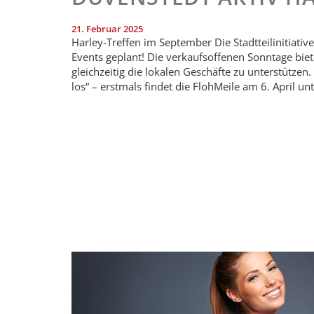
21. Februar 2025
Harley-Treffen im September Die Stadtteilinitiati
Events geplant! Die verkaufsoffenen Sonntage biet
gleichzeitig die lokalen Geschäfte zu unterstützen.
los“ – erstmals findet die FlohMeile am 6. April u