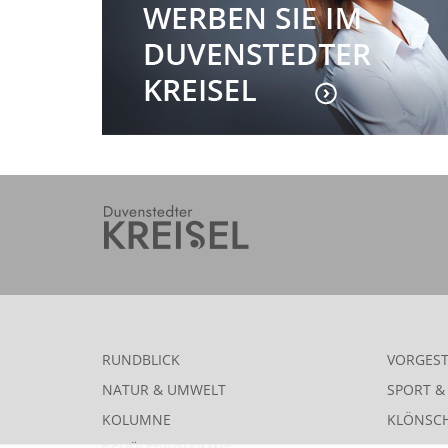
RUNDBLICK
VORGEST
NATUR & UMWELT
SPORT & 
KOLUMNE
KLÖNSC