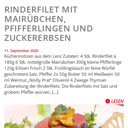
RINDERFILET MIT
MAIRÜBCHEN,
PFIFFERLINGEN UND
ZUCKERERBSEN
11. September 2020
Küchennotizen aus dem Lenz Zutaten: 4 Stk. Rinderfilet á
180g 6 Stk. mittelgroße Mairübchen 300g kleine Pfifferlinge
120g Erbsen Frisch 2 Stk. Frühlingslauch (in feine Würfel
geschnitten) Salz, Pfeffer 2x 50g Butter 50 ml Weißwein 50
ml Wermut „Noilly Prat“ Olivenöl 4 Zweige Thymian
Zubereitung der Rinderfilets: Die Rinderfilets mit Salz und
grobem Pfeffer würzen, […]
LESEN