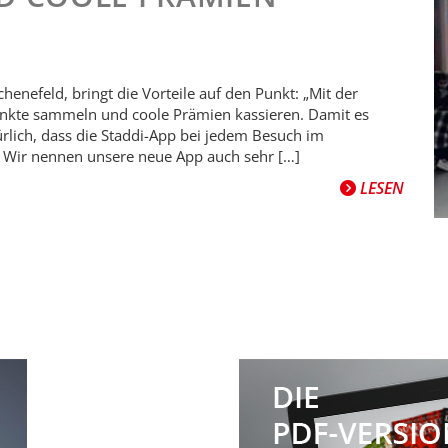
enefeld, bringt die Vorteile auf den Punkt: „Mit der
nkte sammeln und coole Prämien kassieren. Damit es
ürlich, dass die Staddi-App bei jedem Besuch im
r. Wir nennen unsere neue App auch sehr […]
LESEN