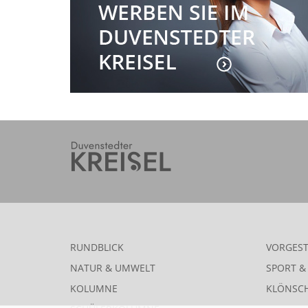
RUNDBLICK
VORGEST
NATUR & UMWELT
SPORT & 
KOLUMNE
KLÖNSC