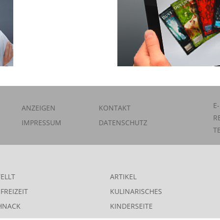
E
ANZEIGEN
KONTAKT
R
IMPRESSUM
DATENSCHUTZ
T
ELLT
ARTIKEL
FREIZEIT
KULINARISCHES
HNACK
KINDERSEITE