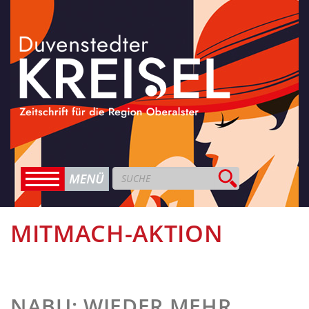
MITMACH-AKTION
NABU: WIEDER MEHR