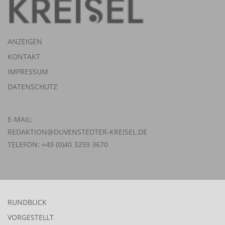
ANZEIGEN
KONTAKT
IMPRESSUM
DATENSCHUTZ
E-MAIL:
REDAKTION@DUVENSTEDTER-KREISEL.DE
TELEFON: +49 (0)40 3259 3670
RUNDBLICK
VORGESTELLT