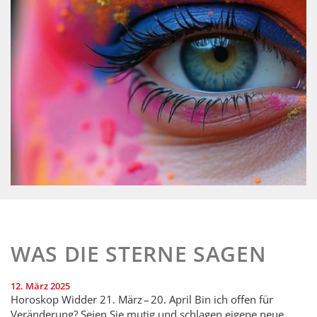
WAS DIE STERNE SAGEN
12. März 2025
Horoskop Widder 21. März – 20. April Bin ich offen für
Veränderung? Seien Sie mutig und schlagen eigene neue