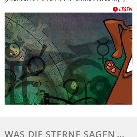
LESEN
WAS DIE STERNE SAGEN …