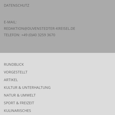
DATENSCHUTZ
E-MAIL:
REDAKTION@DUVENSTEDTER-KREISEL.DE
TELEFON: +49 (0)40 3259 3670
RUNDBLICK
VORGESTELLT
ARTIKEL
KULTUR & UNTERHALTUNG
NATUR & UMWELT
SPORT & FREIZEIT
KULINARISCHES