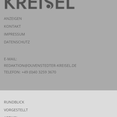
ANZEIGEN
KONTAKT
IMPRESSUM
DATENSCHUTZ
E-MAIL:
REDAKTION@DUVENSTEDTER-KREISEL.DE
TELEFON: +49 (0)40 3259 3670
RUNDBLICK
VORGESTELLT