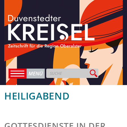
HEILIGABEND
GOTTESDIENSTE IN DER