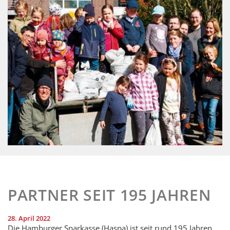
PARTNER SEIT 195 JAHREN
28. April 2022
Die Hamburger Sparkasse (Haspa) ist seit rund 195 Jahren