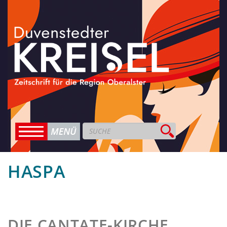
HASPA
DIE CANTATE-KIRCHE