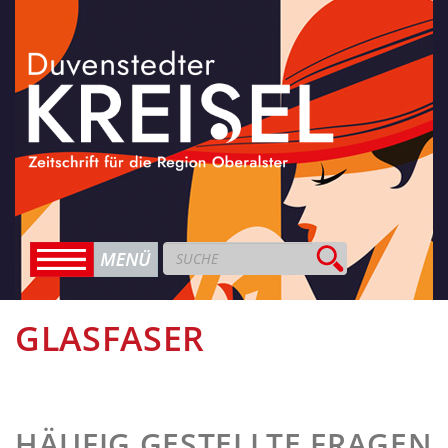
GLASFASER
HÄUFIG GESTELLTE FRAGEN