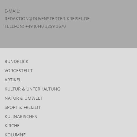
E-MAIL:
REDAKTION@DUVENSTEDTER-KREISEL.DE
TELEFON: +49 (0)40 3259 3670
RUNDBLICK
VORGESTELLT
ARTIKEL
KULTUR & UNTERHALTUNG
NATUR & UMWELT
SPORT & FREIZEIT
KULINARISCHES
KIRCHE
KOLUMNE