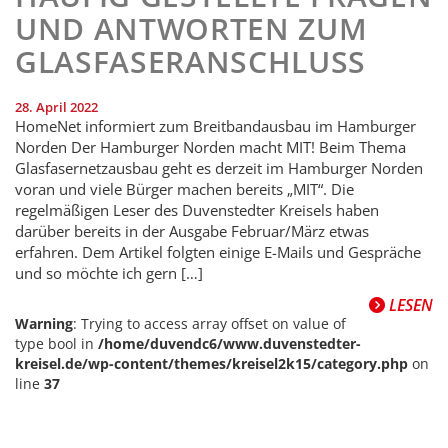
UND ANTWORTEN ZUM
GLASFASERANSCHLUSS
28. April 2022
HomeNet informiert zum Breitbandausbau im Hamburger
Norden Der Hamburger Norden macht MIT! Beim Thema
Glasfasernetzausbau geht es derzeit im Hamburger Norden
voran und viele Bürger machen bereits „MIT“. Die
regelmäßigen Leser des Duvenstedter Kreisels haben
darüber bereits in der Ausgabe Februar/März etwas
erfahren. Dem Artikel folgten einige E-Mails und Gespräche
und so möchte ich gern […]
LESEN
Warning
: Trying to access array offset on value of
type bool in
/home/duvendc6/www.duvenstedter-
kreisel.de/wp-content/themes/kreisel2k15/category.php
on
line
37