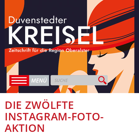
DIE ZWÖLFTE
INSTAGRAM-FOTO-
AKTION