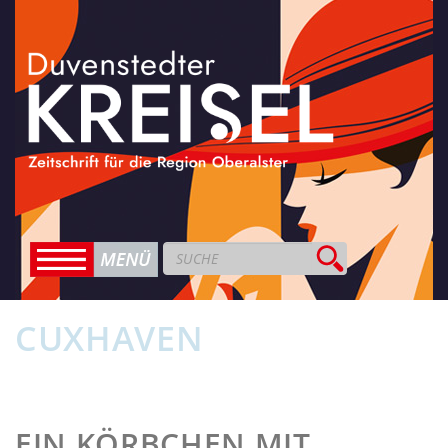
CUXHAVEN
EIN KÖRBCHEN MIT