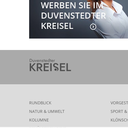
RUNDBLICK
VORGEST
NATUR & UMWELT
SPORT & 
KOLUMNE
KLÖNSC