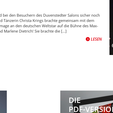
ird bei den Besuchern des Duvenstedter Salons sicher noch
und Tänzerin Christa Krings brachte gemeinsam mit dem
mage an den deutschen Weltstar auf die Bühne des Max-
 Marlene Dietrich! Sie brachte die […]
LESEN