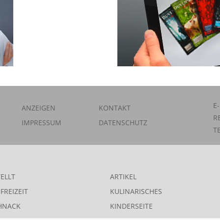
E
ANZEIGEN
KONTAKT
R
IMPRESSUM
DATENSCHUTZ
T
ELLT
ARTIKEL
FREIZEIT
KULINARISCHES
HNACK
KINDERSEITE