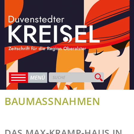
BAUMASSNAHMEN
DAS MAX-KRAMP-HAUS IN