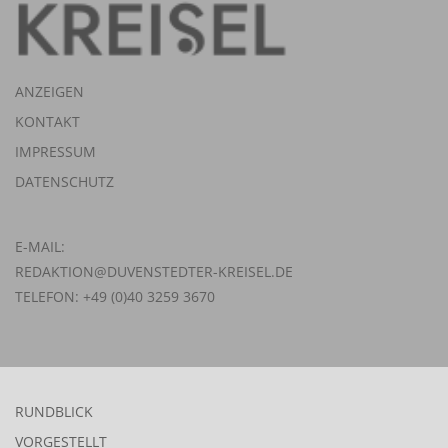
ANZEIGEN
KONTAKT
IMPRESSUM
DATENSCHUTZ
E-MAIL:
REDAKTION@DUVENSTEDTER-KREISEL.DE
TELEFON: +49 (0)40 3259 3670
RUNDBLICK
VORGESTELLT