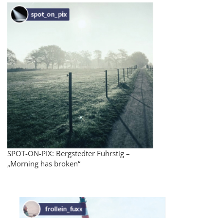
SPOT-ON-PIX: Bergstedter Fuhrstig –
„Morning has broken“