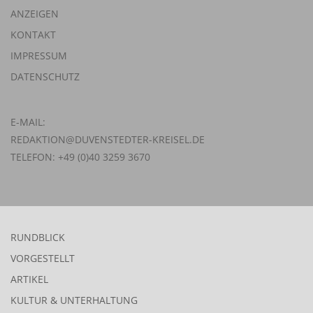
ANZEIGEN
KONTAKT
IMPRESSUM
DATENSCHUTZ
E-MAIL:
REDAKTION@DUVENSTEDTER-KREISEL.DE
TELEFON: +49 (0)40 3259 3670
RUNDBLICK
VORGESTELLT
ARTIKEL
KULTUR & UNTERHALTUNG