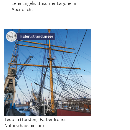
Lena Engels: Büsumer Lagune im
Abendlicht
Tequila (Torsten): Farbenfrohes
Naturschauspiel am