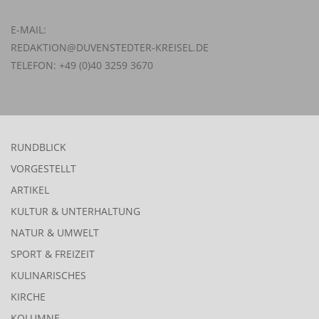
E-MAIL:
REDAKTION@DUVENSTEDTER-KREISEL.DE
TELEFON: +49 (0)40 3259 3670
RUNDBLICK
VORGESTELLT
ARTIKEL
KULTUR & UNTERHALTUNG
NATUR & UMWELT
SPORT & FREIZEIT
KULINARISCHES
KIRCHE
KOLUMNE