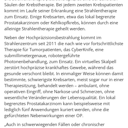
Säulen der Krebstherapie. Bei jedem zweiten Krebspatienten
kommt im Laufe seiner Erkrankung eine Strahlentherapie
zum Einsatz. Einige Krebsarten, etwa das lokal begrenzte
Prostatakarzinom oder Kehlkopfkrebs, können durch eine
alleinige Strahlentherapie geheilt werden.
Neben der Hochpräzisionsbestrahlung kommt im
Strahlenzentrum seit 2011 die nach wie vor fortschrittlichste
Therapie für Tumorpatienten, das CyberKnife, eine
submillimetergenaue, robotergeführte
Photonenbehandlung, zum Einsatz. Ein virtuelles Skalpell
zerstört hochpräzise krankhaftes Gewebe, während das
gesunde verschont bleibt. In einmaliger Weise können damit
bestimmte, schwierigste Krebsarten, meist sogar nur in einer
Therapiesitzung, behandelt werden – ambulant, ohne
operativen Eingriff, ohne Narkose und Schmerzen, ohne
wesentliche Veränderungen der Lebensqualität. Ein lokal
begrenztes Prostatakarzinom kann beispielsweise mit
lediglich fünf Anwendungen kuriert werden, ohne die
gefürchteten Nebenwirkungen einer OP.
„Auch in schwerwiegenden Fällen oder chronischer