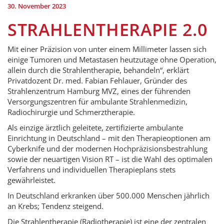
30. November 2023
STRAHLENTHERAPIE 2.0
Mit einer Präzision von unter einem Millimeter lassen sich
einige Tumoren und Metastasen heutzutage ohne Operation,
allein durch die Strahlentherapie, behandeln“, erklärt
Privatdozent Dr. med. Fabian Fehlauer, Gründer des
Strahlenzentrum Hamburg MVZ, eines der führenden
Versorgungszentren für ambulante Strahlenmedizin,
Radiochirurgie und Schmerztherapie.
Als einzige ärztlich geleitete, zertifizierte ambulante
Einrichtung in Deutschland – mit den Therapieoptionen am
Cyberknife und der modernen Hochpräzisionsbestrahlung
sowie der neuartigen Vision RT – ist die Wahl des optimalen
Verfahrens und individuellen Therapieplans stets
gewährleistet.
In Deutschland erkranken über 500.000 Menschen jährlich
an Krebs; Tendenz steigend.
Die Strahlentherapie (Radiotherapie) ist eine der zentralen