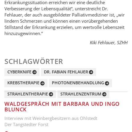
Erkrankungssituation erreichen wir eine deutliche
Verbesserung der Lebensqualität“, unterstreicht Dr.
Fehlauer, der auch ausgebildeter Palliativmediziner ist, „wir
lindern Schmerzen und können einen vorübergehenden
Stillstand der Erkrankung erzielen, um wertvolle Lebenszeit
hinzuzugewinnen.“
Kiki Fehlauer, SZHH
SCHLAGWÖRTER
CYBERKNIFE
DR. FABIAN FEHLAUER
KREBSTHERAPIE
PHOTONENBEHANDLUNG
STRAHLENTHERAPIE
STRAHLENZENTRUM
WALDGESPRÄCH MIT BARBARA UND INGO
BLUNCK
Interview mit Weinbergbesitzern aus Ohlstedt
Der Tangstedter Forst