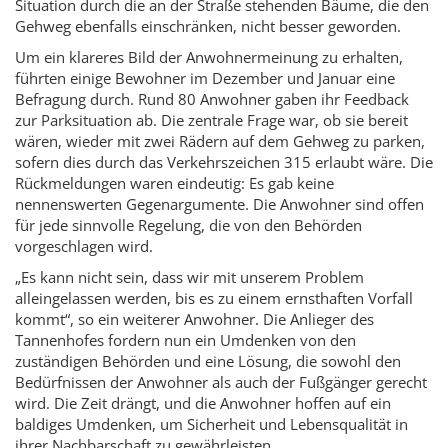
Situation durch die an der Straße stehenden Bäume, die den
Gehweg ebenfalls einschränken, nicht besser geworden.
Um ein klareres Bild der Anwohnermeinung zu erhalten,
führten einige Bewohner im Dezember und Januar eine
Befragung durch. Rund 80 Anwohner gaben ihr Feedback
zur Parksituation ab. Die zentrale Frage war, ob sie bereit
wären, wieder mit zwei Rädern auf dem Gehweg zu parken,
sofern dies durch das Verkehrszeichen 315 erlaubt wäre. Die
Rückmeldungen waren eindeutig: Es gab keine
nennenswerten Gegenargumente. Die Anwohner sind offen
für jede sinnvolle Regelung, die von den Behörden
vorgeschlagen wird.
„Es kann nicht sein, dass wir mit unserem Problem
alleingelassen werden, bis es zu einem ernsthaften Vorfall
kommt“, so ein weiterer Anwohner. Die Anlieger des
Tannenhofes fordern nun ein Umdenken von den
zuständigen Behörden und eine Lösung, die sowohl den
Bedürfnissen der Anwohner als auch der Fußgänger gerecht
wird. Die Zeit drängt, und die Anwohner hoffen auf ein
baldiges Umdenken, um Sicherheit und Lebensqualität in
ihrer Nachbarschaft zu gewährleisten.