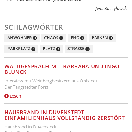
Jens Buczylowski
SCHLAGWÖRTER
ANWOHNER
CHAOS
ENG
PARKEN
PARKPLATZ
PLATZ
STRASSE
WALDGESPRÄCH MIT BARBARA UND INGO
BLUNCK
Interview mit Weinbergbesitzern aus Ohlstedt
Der Tangstedter Forst
Lesen
HAUSBRAND IN DUVENSTEDT
EINFAMILIENHAUS VOLLSTÄNDIG ZERSTÖRT
Hausbrand in Duvenstedt