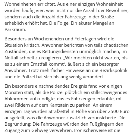
Wohneinheiten errichtet. Aus einer einzigen Wohneinheit
wurden häufig vier, was nicht nur die Anzahl der Bewohner,
sondern auch die Anzahl der Fahrzeuge in der Straße
erheblich erhöht hat. Die Folge: Ein akuter Mangel an
Parkraum.
Besonders an Wochenenden und Feiertagen wird die
Situation kritisch. Anwohner berichten von teils chaotischen
Zuständen, die es Rettungsdiensten unmöglich machen, im
Notfall schnell zu reagieren. „Wir möchten nicht warten, bis
es zu einem Ernstfall kommt“, äußert sich ein besorgter
Anwohner. Trotz mehrfacher Hinweise an die Bezirkspolitik
und die Polizei hat sich bislang wenig verändert.
Ein besonders einschneidendes Ereignis fand vor einigen
Monaten statt, als die Polizei plötzlich ein stillschweigendes
Abkommen aufkündigte, das es Fahrzeugen erlaubte, mit
zwei Rädern auf dem Kantstein zu parken. An einem
einzigen Tag wurden Strafzettel in Höhe von über 2500 Euro
ausgeteilt, was die Anwohner zusätzlich verunsicherte. Die
Begründung: Die Fahrzeuge würden den Fußgängern den
Zugang zum Gehweg verwehren. Ironischerweise ist die