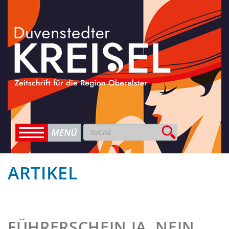
ARTIKEL
FÜHRERSCHEIN JA, NEIN,