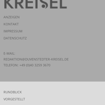
ANZEIGEN
KONTAKT
IMPRESSUM
DATENSCHUTZ
E-MAIL:
REDAKTION@DUVENSTEDTER-KREISEL.DE
TELEFON: +49 (0)40 3259 3670
RUNDBLICK
VORGESTELLT