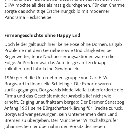
DKW mochte all dies als rassig durchgehen. Für den Charme
sorgte das schnittige Erscheinungsbild mit moderner
Panorama-Heckscheibe.
Firmengeschichte ohne Happy End
Doch leider galt auch hier: keine Rose ohne Dornen. Es gab
Probleme mit dem Getriebe sowie Undichtigkeiten bei
Regenwetter, teure Nachbesserungsaktionen waren die
Folge. Außerdem war das Auto insgesamt zu knapp
kalkuliert und fuhr keine Gewinne ein.
1960 geriet die Unternehmensgruppe von Carl F. W.
Borgward in finanzielle Schieflage. Die Exporte waren
zurückgegangen, Borgwards Modellvielfalt überforderte die
Firma und das Geschäft mit der Arabella lief nicht wie
erhofft. Es ging unaufhaltsam bergab: Der Bremer Senat zog
Anfang 1961 seine Bürgschaftserklärung für Kredite zurück,
Borgward war gezwungen, sein Unternehmen dem Land
Bremen zu übergeben. Der Münchener Wirtschaftsprüfer
Johannes Semler übernahm den Vorsitz des neuen