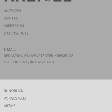
ANZEIGEN
KONTAKT
IMPRESSUM
DATENSCHUTZ
E-MAIL:
REDAKTION@DUVENSTEDTER-KREISEL.DE
TELEFON: +49 (0)40 3259 3670
RUNDBLICK
VORGESTELLT
ARTIKEL