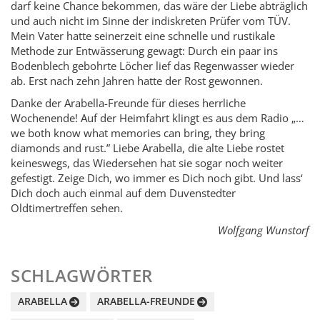
darf keine Chance bekommen, das wäre der Liebe abträglich
und auch nicht im Sinne der indiskreten Prüfer vom TÜV.
Mein Vater hatte seinerzeit eine schnelle und rustikale
Methode zur Entwässerung gewagt: Durch ein paar ins
Bodenblech gebohrte Löcher lief das Regenwasser wieder
ab. Erst nach zehn Jahren hatte der Rost gewonnen.
Danke der Arabella-Freunde für dieses herrliche
Wochenende! Auf der Heimfahrt klingt es aus dem Radio „…
we both know what memories can bring, they bring
diamonds and rust.” Liebe Arabella, die alte Liebe rostet
keineswegs, das Wiedersehen hat sie sogar noch weiter
gefestigt. Zeige Dich, wo immer es Dich noch gibt. Und lass‘
Dich doch auch einmal auf dem Duvenstedter
Oldtimertreffen sehen.
Wolfgang Wunstorf
SCHLAGWÖRTER
ARABELLA
ARABELLA-FREUNDE