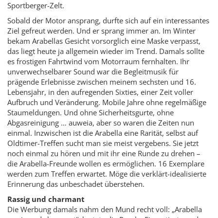
Sportberger-Zelt.
Sobald der Motor ansprang, durfte sich auf ein interessantes
Ziel gefreut werden. Und er sprang immer an. Im Winter
bekam Arabellas Gesicht vorsorglich eine Maske verpasst,
das liegt heute ja allgemein wieder im Trend. Damals sollte
es frostigen Fahrtwind vom Motorraum fernhalten. Ihr
unverwechselbarer Sound war die Begleitmusik für
prägende Erlebnisse zwischen meinem sechsten und 16.
Lebensjahr, in den aufregenden Sixties, einer Zeit voller
Aufbruch und Veränderung. Mobile Jahre ohne regelmäßige
Staumeldungen. Und ohne Sicherheits­gurte, ohne
Abgasreinigung … auweia, aber so waren die Zeiten nun
einmal. Inzwischen ist die Arabella eine Rarität, selbst auf
Oldtimer-Treffen sucht man sie meist vergebens. Sie jetzt
noch einmal zu hören und mit ihr eine Runde zu drehen –
die Arabella-Freunde wollen es ermöglichen. 16 Exemplare
werden zum Treffen erwartet. Möge die verklärt-idealisierte
Erinnerung das unbeschadet überstehen.
Rassig und charmant
Die Werbung damals nahm den Mund recht voll: „Arabella