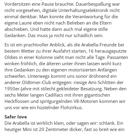
Vordersitzen eine Pause brauchte. Dauerbespaßung war
nicht vorgesehen, digitale Unterhaltungselektronik nicht
einmal denkbar. Man konnte die Verantwortung für die
eigene Laune eben nicht nach Belieben an die Eltern
abschieben. Und hatte dann auch mal eigene stille
Gedanken. Das muss ja nicht nur schädlich sein.
Es ist ein prachtvoller Anblick, als die Arabella-Freunde bei
bestem Wetter zu ihrer Ausfahrt starten, 16 herausgeputzte
Oldies in einer Kolonne sieht man nicht alle Tage. Passanten
winken fröhlich, die älteren unter ihnen lassen wohl kurz
ihre Gedanken zu den eigenen motorisierten Anfängen
schweifen. Unterwegs kommt uns sonor dröhnend ein
anderer Oldtimer-Club entgegen: riesige Ami-Schlitten der
1950er-Jahre mit stilecht gekleideter Besatzung. Neben den
sechs Meter langen Cadillacs mit ihren gigantischen
Heckflossen und spritgurgelnden V8-Motoren kommen wir
uns vor wie ein hüstelnder Flohzirkus.
Safer love
Die Arabella ist wirklich klein, oder sagen wir: schlank. Ein
heutiger Mini ist 20 Zentimeter dicker, fast so breit wie ein