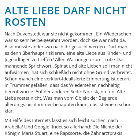
ALTE LIEBE DARF NICHT
ROSTEN
Nach Duvenstedt war sie nicht gekommen. Ein Wiedersehen
war so sehr herbeigesehnt worden, doch sie war nicht da.
Also musste anderswo nach ihr gesucht werden. Darf man
es denn überhaupt riskieren, eine alte Liebe aus Kinder- und
Jugendtagen zu treffen? Allen Warnungen zum Trotz? Das
mahnende Sprichwort „Spinat und alte Lieben soll man nicht
aufwärmen“ hat sich schließlich nicht ohne Grund verbreitet.
Schon manch eine verklärt-idealisierte Erinnerung ist derart
in Trümmer gefallen, dass das Wiedersehen nachhaltig
bereut wurde. Auf der anderen Seite: No risk, no fun. Alte
Liebe rostet nicht. Was man vom Objekt der Begierde
allerdings nicht immer behaupten kann, das ist einem schon
klar.
Mit Hilfe des Internets lässt es sich leicht suchen: nach
Arabella! Und Google findet so allerhand: Die Nichte der
Königin Maria Stuart, eine Rapssorte, die Zahnarztpraxis