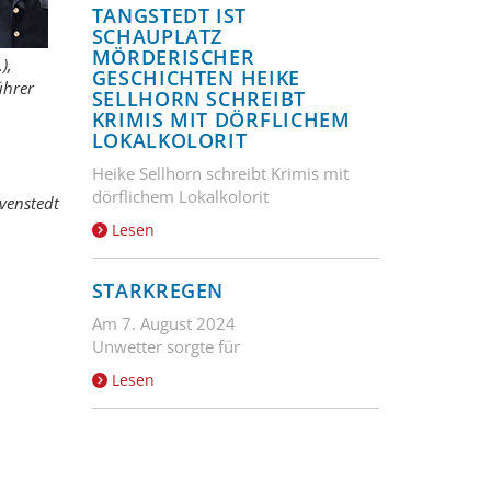
TANGSTEDT IST
SCHAUPLATZ
MÖRDERISCHER
),
GESCHICHTEN HEIKE
ührer
SELLHORN SCHREIBT
KRIMIS MIT DÖRFLICHEM
LOKALKOLORIT
Heike Sellhorn schreibt Krimis mit
dörflichem Lokalkolorit
venstedt
Lesen
STARKREGEN
Am 7. August 2024
Unwetter sorgte für
Lesen