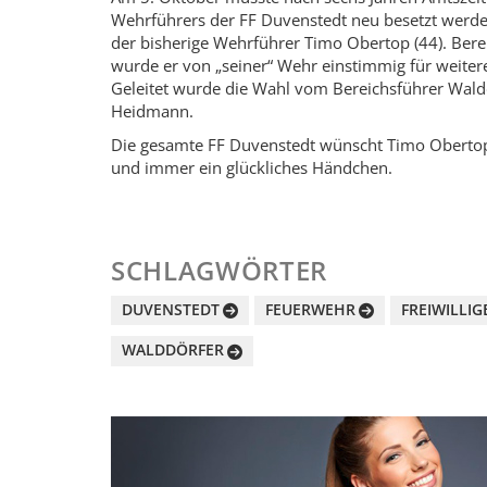
Wehrführers der FF Duven­stedt neu besetzt werde
der bisherige Wehrführer Timo Obertop (44). Bere
wurde er von „seiner“ Wehr einstimmig für weitere
Geleitet wurde die Wahl vom Bereichsführer Wald
Heidmann.
Die gesamte FF Duvenstedt wünscht Timo Obertop 
und immer ein glückliches Händchen.
SCHLAGWÖRTER
DUVENSTEDT
FEUERWEHR
FREIWILLI
WALDDÖRFER