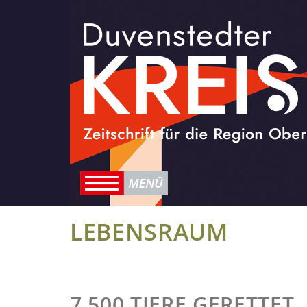
LEBENSRAUM
7.500 TIERE GERETTET