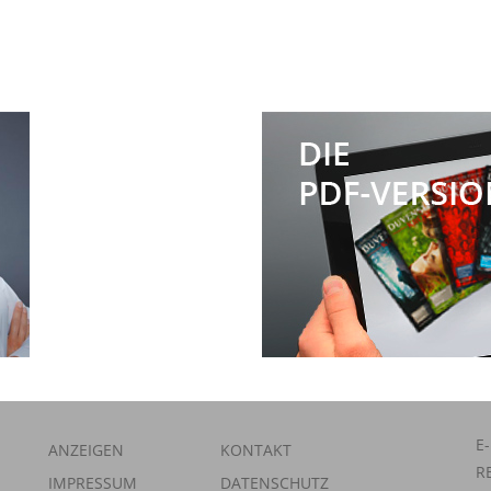
E
ANZEIGEN
KONTAKT
R
IMPRESSUM
DATENSCHUTZ