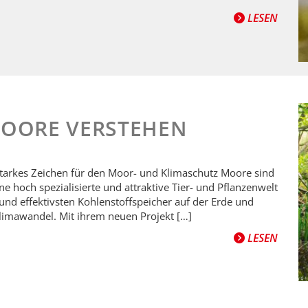
LESEN
MOORE VERSTEHEN
 starkes Zeichen für den Moor- und Klimaschutz Moore sind
e hoch spezialisierte und attraktive Tier- und Pflanzenwelt
und effektivsten Kohlenstoffspeicher auf der Erde und
imawandel. Mit ihrem neuen Projekt […]
LESEN