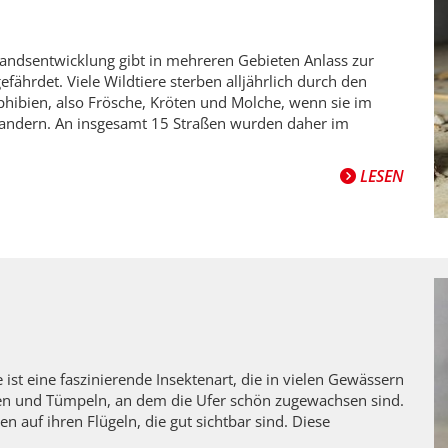
dsentwicklung gibt in mehreren Gebieten Anlass zur
ährdet. Viele Wildtiere sterben alljährlich durch den
hibien, also Frösche, Kröten und Molche, wenn sie im
 wandern. An insgesamt 15 Straßen wurden daher im
LESEN
ist eine faszinierende Insektenart, die in vielen Gewässern
chen und Tümpeln, an dem die Ufer schön zugewachsen sind.
 auf ihren Flügeln, die gut sichtbar sind. Diese