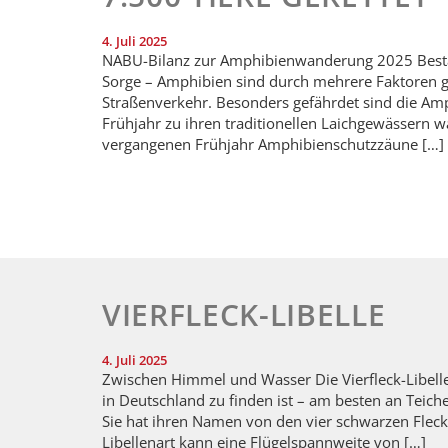
4. Juli 2025
NABU-Bilanz zur Amphibienwanderung 2025 Bestan
Sorge – Amphibien sind durch mehrere Faktoren gef
Straßenverkehr. Besonders gefährdet sind die Amp
Frühjahr zu ihren traditionellen Laichgewässern
vergangenen Frühjahr Amphibienschutzzäune […]
VIERFLECK-LIBELLE
4. Juli 2025
Zwischen Himmel und Wasser Die Vierfleck-Libelle 
in Deutschland zu finden ist – am besten an Tei
Sie hat ihren Namen von den vier schwarzen Flecken
Libellenart kann eine Flügelspannweite von […]