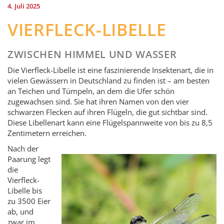
4. Juli 2025
VIERFLECK-LIBELLE
ZWISCHEN HIMMEL UND WASSER
Die Vierfleck-Libelle ist eine faszinierende Insektenart, die in
vielen Gewässern in Deutschland zu finden ist – am besten
an Teichen und Tümpeln, an dem die Ufer schön
zugewachsen sind. Sie hat ihren Namen von den vier
schwarzen Flecken auf ihren Flügeln, die gut sichtbar sind.
Diese Libellenart kann eine Flügelspannweite von bis zu 8,5
Zentimetern erreichen.
Nach der
Paarung legt
die
Vierfleck-
Libelle bis
zu 3500 Eier
ab, und
zwar im