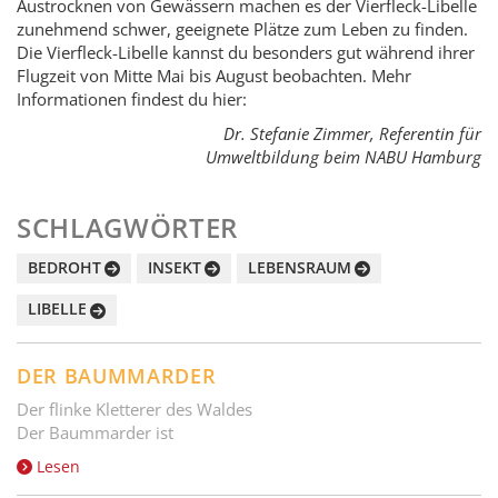
Austrocknen von Gewässern machen es der Vierfleck-Libelle
zunehmend schwer, geeignete Plätze zum Leben zu finden.
Die Vierfleck-Libelle kannst du besonders gut während ihrer
Flugzeit von Mitte Mai bis August beobachten. Mehr
Informationen findest du hier:
Dr. Stefanie Zimmer, Referentin für
Umweltbildung beim NABU Hamburg
SCHLAGWÖRTER
BEDROHT
INSEKT
LEBENSRAUM
LIBELLE
DER BAUMMARDER
Der flinke Kletterer des Waldes
Der Baummarder ist
Lesen