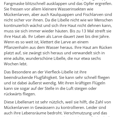
Fangmaske blitzschnell ausklappen und das Opfer ergreifen.
Sie fressen vor allem kleinere Wasserinsekten wie
Mückenlarven, aber auch Kaulquappen und Fischlarven sind
nicht sicher vor ihnen. Da die Libelle nicht wie wir Menschen
kontinuierlich wächst und sich ihre Haut nicht dehnen kann,
muss sie sich immer wieder häuten. Bis zu 13 Mal streift sie
ihre Haut ab. Ihr Leben als Larve dauert zwei bis drei Jahre.
Wenn es so weit ist, klettert die Larve an einem
Pflanzenhalm aus dem Wasser heraus. Ihre Haut am Rücken
platzt auf, sie zwängt sich heraus und verwandelt sich in
eine adulte, wunderschöne Libelle, die nur etwa sechs
Wochen lebt.
Das Besondere an der Vierfleck-Libelle ist ihre
beeindruckende Flugfähigkeit. Sie kann sehr schnell fliegen
und ist dabei äußerst wendig. Mit ihren kräftigen Flügeln
kann sie sogar auf der Stelle in die Luft steigen oder
rückwärts fliegen.
Diese Libellenart ist sehr nützlich, weil sie hilft, die Zahl von
Mückenlarven in Gewässern zu kontrollieren. Leider sind
auch ihre Lebensräume bedroht. Verschmutzung und das