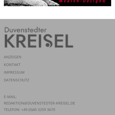
ANZEIGEN
KONTAKT
IMPRESSUM
DATENSCHUTZ
E-MAIL:
REDAKTION@DUVENSTEDTER-KREISEL.DE
TELEFON: +49 (0)40 3259 3670