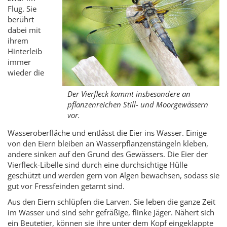
Flug. Sie
berührt
dabei mit
ihrem
Hinterleib
immer
wieder die
Der Vierfleck kommt insbesondere an
pflanzenreichen Still- und Moorgewässern
vor.
Wasseroberfläche und entlässt die Eier ins Wasser. Einige
von den Eiern bleiben an Wasserpflanzenstängeln kleben,
andere sinken auf den Grund des Gewässers. Die Eier der
Vierfleck-Libelle sind durch eine durchsichtige Hülle
geschützt und werden gern von Algen bewachsen, sodass sie
gut vor Fressfeinden getarnt sind.
Aus den Eiern schlüpfen die Larven. Sie leben die ganze Zeit
im Wasser und sind sehr gefräßige, flinke Jäger. Nähert sich
ein Beutetier, können sie ihre unter dem Kopf eingeklappte