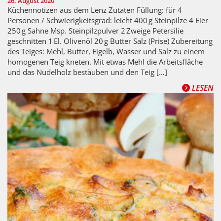
26. August 2020
Küchennotizen aus dem Lenz Zutaten Füllung: für 4
Personen / Schwierigkeitsgrad: leicht 400 g Steinpilze 4 Eier
250 g Sahne Msp. Steinpilzpulver 2 Zweige Petersilie
geschnitten 1 El. Olivenöl 20 g Butter Salz (Prise) Zubereitung
des Teiges: Mehl, Butter, Eigelb, Wasser und Salz zu einem
homogenen Teig kneten. Mit etwas Mehl die Arbeitsfläche
und das Nudelholz bestäuben und den Teig […]
LESEN