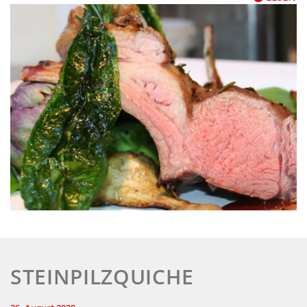
STEINPILZQUICHE