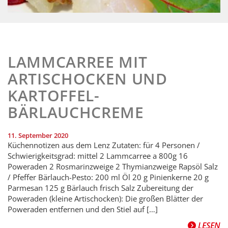
LAMMCARREE MIT
ARTISCHOCKEN UND
KARTOFFEL-
BÄRLAUCHCREME
11. September 2020
Küchennotizen aus dem Lenz Zutaten: für 4 Personen /
Schwierigkeitsgrad: mittel 2 Lammcarree a 800g 16
Poweraden 2 Rosmarinzweige 2 Thymianzweige Rapsöl Salz
/ Pfeffer Bärlauch-Pesto: 200 ml Öl 20 g Pinienkerne 20 g
Parmesan 125 g Bärlauch frisch Salz Zubereitung der
Poweraden (kleine Artischocken): Die großen Blätter der
Poweraden entfernen und den Stiel auf […]
LESEN