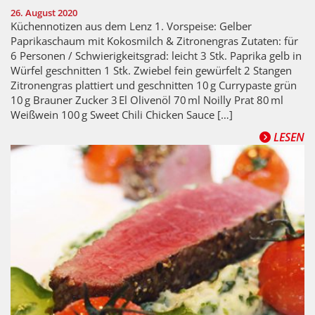
26. August 2020
Küchennotizen aus dem Lenz 1. Vorspeise: Gelber
Paprikaschaum mit Kokosmilch & Zitronengras Zutaten: für
6 Personen / Schwierigkeitsgrad: leicht 3 Stk. Paprika gelb in
Würfel geschnitten 1 Stk. Zwiebel fein gewürfelt 2 Stangen
Zitronengras plattiert und geschnitten 10 g Currypaste grün
10 g Brauner Zucker 3 El Olivenöl 70 ml Noilly Prat 80 ml
Weißwein 100 g Sweet Chili Chicken Sauce […]
LESEN