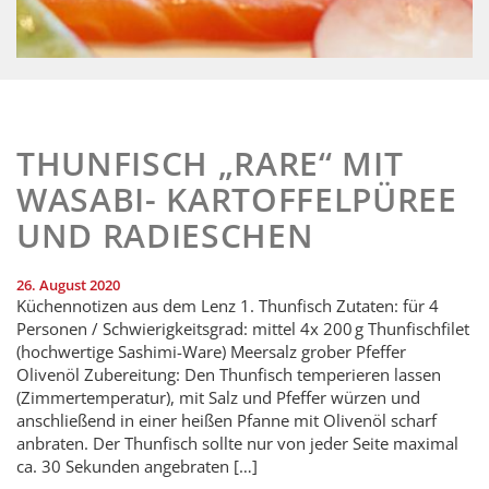
THUNFISCH „RARE“ MIT
WASABI- KARTOFFELPÜREE
UND RADIESCHEN
26. August 2020
Küchennotizen aus dem Lenz 1. Thunfisch Zutaten: für 4
Personen / Schwierigkeitsgrad: mittel 4x 200 g Thunfischfilet
(hochwertige Sashimi-Ware) Meersalz grober Pfeffer
Olivenöl Zubereitung: Den Thunfisch temperieren lassen
(Zimmertemperatur), mit Salz und Pfeffer würzen und
anschließend in einer heißen Pfanne mit Olivenöl scharf
anbraten. Der Thunfisch sollte nur von jeder Seite maximal
ca. 30 Sekunden angebraten […]