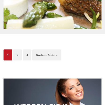
1
2
3
Nächste Seite »