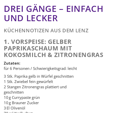
DREI GÄNGE – EINFACH
UND LECKER
KÜCHENNOTIZEN AUS DEM LENZ
1. VORSPEISE: GELBER
PAPRIKASCHAUM MIT
KOKOSMILCH & ZITRONENGRAS
Zutaten:
für 6 Personen / Schwierigkeitsgrad: leicht
3 Stk. Paprika gelb in Würfel geschnitten
1 Stk. Zwiebel fein gewürfelt
2 Stangen Zitronengras plattiert und
geschnitten
10 g Currypaste grün
10 g Brauner Zucker
3 El Olivenöl