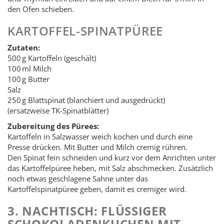
den Ofen schieben.
KARTOFFEL-SPINATPÜREE
Zutaten:
500 g Kartoffeln (geschält)
100 ml Milch
100 g Butter
Salz
250 g Blattspinat (blanchiert und ausgedrückt)
(ersatzweise TK-Spinatblätter)
Zubereitung des Pürees:
Kartoffeln in Salzwasser weich kochen und durch eine
Presse drücken. Mit Butter und Milch cremig rühren.
Den Spinat fein schneiden und kurz vor dem Anrichten unter
das Kartoffelpüree heben, mit Salz abschmecken. Zusätzlich
noch etwas geschlagene Sahne unter das
Kartoffelspinatpüree geben, damit es cremiger wird.
3. NACHTISCH: FLÜSSIGER
SCHOKOLADENKUCHEN MIT