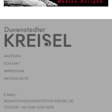
ANZEIGEN
KONTAKT
IMPRESSUM
DATENSCHUTZ
E-MAIL:
REDAKTION@DUVENSTEDTER-KREISEL.DE
TELEFON: +49 (0)40 3259 3670