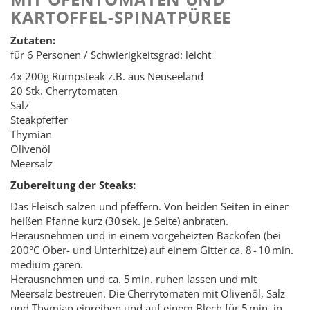
KARTOFFEL-SPINATPÜREE
Zutaten:
für 6 Personen / Schwierigkeitsgrad: leicht
4x 200g Rumpsteak z.B. aus Neuseeland
20 Stk. Cherrytomaten
Salz
Steakpfeffer
Thymian
Olivenöl
Meersalz
Zubereitung der Steaks:
Das Fleisch salzen und pfeffern. Von beiden Seiten in einer
heißen Pfanne kurz (30 sek. je Seite) anbraten.
Herausnehmen und in einem vorgeheizten Backofen (bei
200°C Ober- und Unterhitze) auf einem Gitter ca. 8 - 10 min.
medium garen.
Herausnehmen und ca. 5 min. ruhen lassen und mit
Meersalz bestreuen. Die Cherrytomaten mit Olivenöl, Salz
und Thymian einreiben und auf einem Blech für 5 min. in