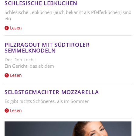
SCHLESISCHE LEBKUCHEN
Schlesische Lebkuchen (auch bekannt als Pfefferkuchen) sind
ein
Lesen
PILZRAGOUT MIT SÜDTIROLER
SEMMELKNÖDELN
Der Don kocht
Ein Gericht, das ab dem
Lesen
SELBSTGEMACHTER MOZZARELLA
Es gibt nichts Schöneres, als im Sommer
Lesen