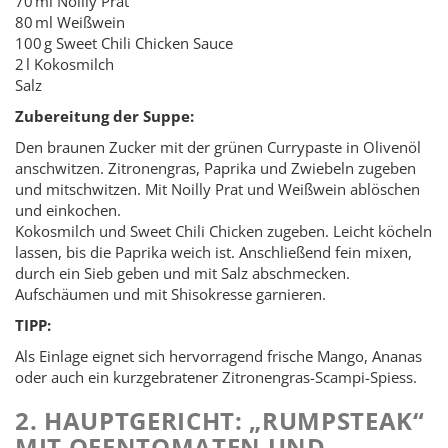
70 ml Noilly Prat
80 ml Weißwein
100 g Sweet Chili Chicken Sauce
2 l Kokosmilch
Salz
Zubereitung der Suppe:
Den braunen Zucker mit der grünen Currypaste in Olivenöl
anschwitzen. Zitronengras, Paprika und Zwiebeln zugeben
und mitschwitzen. Mit Noilly Prat und Weißwein ablöschen
und einkochen.
Kokosmilch und Sweet Chili Chicken zugeben. Leicht köcheln
lassen, bis die Paprika weich ist. Anschließend fein mixen,
durch ein Sieb geben und mit Salz abschmecken.
Aufschäumen und mit Shisokresse garnieren.
TIPP:
Als Einlage eignet sich hervorragend frische Mango, Ananas
oder auch ein kurzgebratener Zitronengras-Scampi-Spiess.
2. HAUPTGERICHT: „RUMPSTEAK“
MIT OFENTOMATEN UND