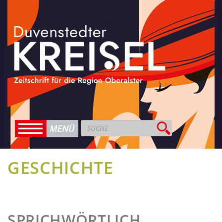
GESCHICHTE
SPRICHWÖRTLICH