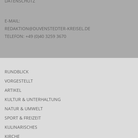
DATENSCHUTZ
E-MAIL:
REDAKTION@DUVENSTEDTER-KREISEL.DE
TELEFON: +49 (0)40 3259 3670
RUNDBLICK
VORGESTELLT
ARTIKEL
KULTUR & UNTERHALTUNG
NATUR & UMWELT
SPORT & FREIZEIT
KULINARISCHES
KIRCHE