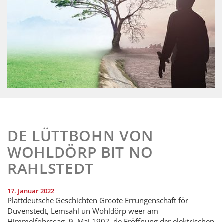
DE LÜTTBOHN VON
WOHLDÖRP BIT NO
RAHLSTEDT
17. Januar 2022
Plattdeutsche Geschichten Groote Errungenschaft för
Duvenstedt, Lemsahl un Wohldörp weer am
Himmelfohrsdag, 9. Mai 1907, de Eröffnung der elektrischen