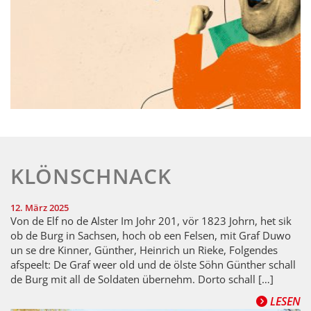
KLÖNSCHNACK
12. März 2025
Von de Elf no de Alster Im Johr 201, vör 1823 Johrn, het sik
ob de Burg in Sachsen, hoch ob een Felsen, mit Graf Duwo
un se dre Kinner, Günther, Heinrich un Rieke, Folgendes
afspeelt: De Graf weer old und de ölste Söhn Günther schall
de Burg mit all de Soldaten übernehm. Dorto schall […]
LESEN