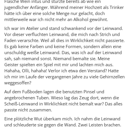
Flasche Wein intus und stürzte bereits ab wie ein
jugendlicher Anfänger. Während meiner Hochzeit als Trinker
hätte ich über eine solche Menge nur gelacht, doch
mittlerweile war ich nicht mehr an Alkohol gewöhnt.
Ich war im Atelier und stand schwankend vor der Leinwand.
Vor dieser verfluchten Leinwand, die mich nach Strich und
Faden verarschte. Weil all dies in Wirklichkeit nicht passierte.
Es gab keine Farben und keine Formen, sondern allein eine
unschuldig weiße Leinwand. Das, was ich auf der Leinwand
sah, sah niemand sonst. Niemand bemalte sie. Meine
Geister spielten ein Spiel mit mir und lachten mich aus.
Hahaha, Olli, hahaha! Verlor ich etwa den Verstand? Hatte
ich mir im Laufe der vergangenen Jahre zu viele Gehirnzellen
weggesoffen?
Auf dem Fußboden lagen die benutzten Pinsel und
angebrochenen Tuben. Wieso lag das Zeug dort, wenn die
Scheiß-Leinwand in Wirklichkeit nicht bemalt war? Das alles
passte nicht zusammen.
Eine plötzliche Wut überkam mich. Ich nahm die Leinwand
und schleuderte sie gegen die Wand. Zwei Leisten brachen.