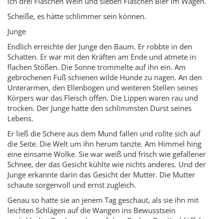
ich drei Flaschen Wein und sieben Flaschen Bier im Wagen.
Scheiße, es hätte schlimmer sein können.
Junge
Endlich erreichte der Junge den Baum. Er robbte in den
Schatten. Er war mit den Kräften am Ende und atmete in
flachen Stößen. Die Sonne trommelte auf ihn ein. Am
gebrochenen Fuß schienen wilde Hunde zu nagen. An den
Unterarmen, den Ellenbogen und weiteren Stellen seines
Körpers war das Fleisch offen. Die Lippen waren rau und
trocken. Der Junge hatte den schlimmsten Durst seines
Lebens.
Er ließ die Schere aus dem Mund fallen und rollte sich auf
die Seite. Die Welt um ihn herum tanzte. Am Himmel hing
eine einsame Wolke. Sie war weiß und frisch wie gefallener
Schnee, der das Gesicht kühlte wie nichts anderes. Und der
Junge erkannte darin das Gesicht der Mutter. Die Mutter
schaute sorgenvoll und ernst zugleich.
Genau so hatte sie an jenem Tag geschaut, als sie ihn mit
leichten Schlägen auf die Wangen ins Bewusstsein