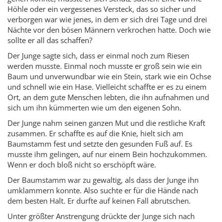
Höhle oder ein vergessenes Versteck, das so sicher und
verborgen war wie jenes, in dem er sich drei Tage und drei
Nächte vor den bösen Männern verkrochen hatte. Doch wie
sollte er all das schaffen?
Der Junge sagte sich, dass er einmal noch zum Riesen
werden musste. Einmal noch musste er groß sein wie ein
Baum und unverwundbar wie ein Stein, stark wie ein Ochse
und schnell wie ein Hase. Vielleicht schaffte er es zu einem
Ort, an dem gute Menschen lebten, die ihn aufnahmen und
sich um ihn kümmerten wie um den eigenen Sohn.
Der Junge nahm seinen ganzen Mut und die restliche Kraft
zusammen. Er schaffte es auf die Knie, hielt sich am
Baumstamm fest und setzte den gesunden Fuß auf. Es
musste ihm gelingen, auf nur einem Bein hochzukommen.
Wenn er doch bloß nicht so erschöpft wäre.
Der Baumstamm war zu gewaltig, als dass der Junge ihn
umklammern konnte. Also suchte er für die Hände nach
dem besten Halt. Er durfte auf keinen Fall abrutschen.
Unter größter Anstrengung drückte der Junge sich nach