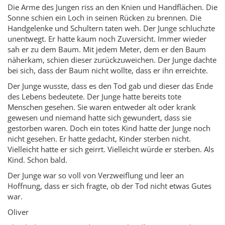
Die Arme des Jungen riss an den Knien und Handflächen. Die
Sonne schien ein Loch in seinen Rücken zu brennen. Die
Handgelenke und Schultern taten weh. Der Junge schluchzte
unentwegt. Er hatte kaum noch Zuversicht. Immer wieder
sah er zu dem Baum. Mit jedem Meter, dem er den Baum
näherkam, schien dieser zurückzuweichen. Der Junge dachte
bei sich, dass der Baum nicht wollte, dass er ihn erreichte.
Der Junge wusste, dass es den Tod gab und dieser das Ende
des Lebens bedeutete. Der Junge hatte bereits tote
Menschen gesehen. Sie waren entweder alt oder krank
gewesen und niemand hatte sich gewundert, dass sie
gestorben waren. Doch ein totes Kind hatte der Junge noch
nicht gesehen. Er hatte gedacht, Kinder sterben nicht.
Vielleicht hatte er sich geirrt. Vielleicht würde er sterben. Als
Kind. Schon bald.
Der Junge war so voll von Verzweiflung und leer an
Hoffnung, dass er sich fragte, ob der Tod nicht etwas Gutes
war.
Oliver