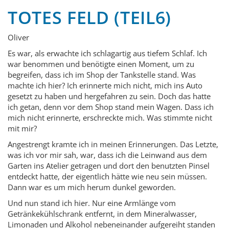
TOTES FELD (TEIL6)
Oliver
Es war, als erwachte ich schlagartig aus tiefem Schlaf. Ich
war benommen und benötigte einen Moment, um zu
begreifen, dass ich im Shop der Tankstelle stand. Was
machte ich hier? Ich erinnerte mich nicht, mich ins Auto
gesetzt zu haben und hergefahren zu sein. Doch das hatte
ich getan, denn vor dem Shop stand mein Wagen. Dass ich
mich nicht erinnerte, erschreckte mich. Was stimmte nicht
mit mir?
Angestrengt kramte ich in meinen Erinnerungen. Das Letzte,
was ich vor mir sah, war, dass ich die Leinwand aus dem
Garten ins Atelier getragen und dort den benutzten Pinsel
entdeckt hatte, der eigentlich hätte wie neu sein müssen.
Dann war es um mich herum dunkel geworden.
Und nun stand ich hier. Nur eine Armlänge vom
Getränkekühlschrank entfernt, in dem Mineralwasser,
Limonaden und Alkohol nebeneinander aufgereiht standen