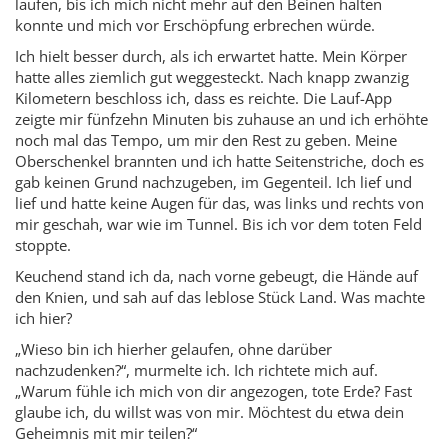
laufen, bis ich mich nicht mehr auf den Beinen halten
konnte und mich vor Erschöpfung erbrechen würde.
Ich hielt besser durch, als ich erwartet hatte. Mein Körper
hatte alles ziemlich gut weggesteckt. Nach knapp zwanzig
Kilometern beschloss ich, dass es reichte. Die Lauf-App
zeigte mir fünfzehn Minuten bis zuhause an und ich erhöhte
noch mal das Tempo, um mir den Rest zu geben. Meine
Oberschenkel brannten und ich hatte Seitenstriche, doch es
gab keinen Grund nachzugeben, im Gegenteil. Ich lief und
lief und hatte keine Augen für das, was links und rechts von
mir geschah, war wie im Tunnel. Bis ich vor dem toten Feld
stoppte.
Keuchend stand ich da, nach vorne gebeugt, die Hände auf
den Knien, und sah auf das leblose Stück Land. Was machte
ich hier?
„Wieso bin ich hierher gelaufen, ohne darüber
nachzudenken?“, murmelte ich. Ich richtete mich auf.
„Warum fühle ich mich von dir angezogen, tote Erde? Fast
glaube ich, du willst was von mir. Möchtest du etwa dein
Geheimnis mit mir teilen?“