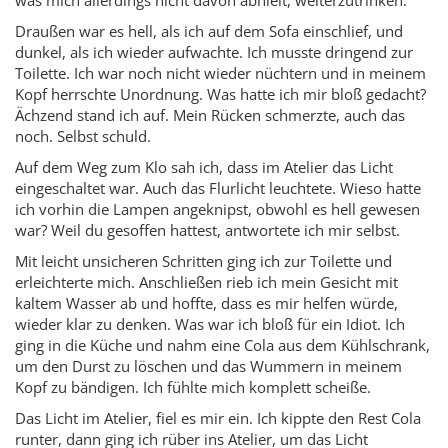
Draußen war es hell, als ich auf dem Sofa einschlief, und
dunkel, als ich wieder aufwachte. Ich musste dringend zur
Toilette. Ich war noch nicht wieder nüchtern und in meinem
Kopf herrschte Unordnung. Was hatte ich mir bloß gedacht?
Ächzend stand ich auf. Mein Rücken schmerzte, auch das
noch. Selbst schuld.
Auf dem Weg zum Klo sah ich, dass im Atelier das Licht
eingeschaltet war. Auch das Flurlicht leuchtete. Wieso hatte
ich vorhin die Lampen angeknipst, obwohl es hell gewesen
war? Weil du gesoffen hattest, antwortete ich mir selbst.
Mit leicht unsicheren Schritten ging ich zur Toilette und
erleichterte mich. Anschließen rieb ich mein Gesicht mit
kaltem Wasser ab und hoffte, dass es mir helfen würde,
wieder klar zu denken. Was war ich bloß für ein Idiot. Ich
ging in die Küche und nahm eine Cola aus dem Kühlschrank,
um den Durst zu löschen und das Wummern in meinem
Kopf zu bändigen. Ich fühlte mich komplett scheiße.
Das Licht im Atelier, fiel es mir ein. Ich kippte den Rest Cola
runter, dann ging ich rüber ins Atelier, um das Licht