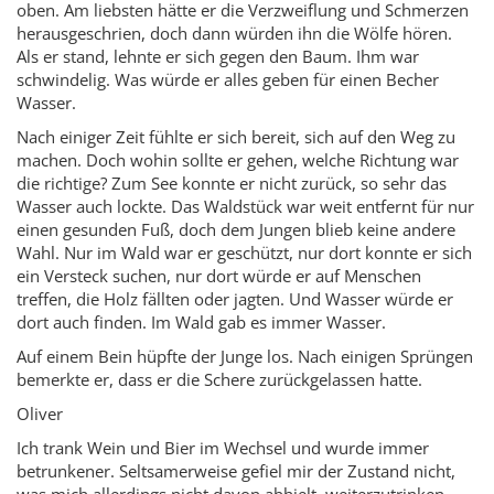
oben. Am liebsten hätte er die Verzweiflung und Schmerzen
herausgeschrien, doch dann würden ihn die Wölfe hören.
Als er stand, lehnte er sich gegen den Baum. Ihm war
schwindelig. Was würde er alles geben für einen Becher
Wasser.
Nach einiger Zeit fühlte er sich bereit, sich auf den Weg zu
machen. Doch wohin sollte er gehen, welche Richtung war
die richtige? Zum See konnte er nicht zurück, so sehr das
Wasser auch lockte. Das Waldstück war weit entfernt für nur
einen gesunden Fuß, doch dem Jungen blieb keine andere
Wahl. Nur im Wald war er geschützt, nur dort konnte er sich
ein Versteck suchen, nur dort würde er auf Menschen
treffen, die Holz fällten oder jagten. Und Wasser würde er
dort auch finden. Im Wald gab es immer Wasser.
Auf einem Bein hüpfte der Junge los. Nach einigen Sprüngen
bemerkte er, dass er die Schere zurückgelassen hatte.
Oliver
Ich trank Wein und Bier im Wechsel und wurde immer
betrunkener. Seltsamerweise gefiel mir der Zustand nicht,
was mich allerdings nicht davon abhielt, weiterzutrinken.