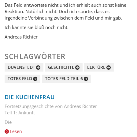
Das Feld antwortete nicht und ich erhielt auch sonst keine
Reaktion. Natürlich nicht. Doch ich spürte, dass es
irgendeine Verbindung zwischen dem Feld und mir gab.
Ich kannte sie bloß noch nicht.
Andreas Richter
SCHLAGWÖRTER
DUVENSTEDT
GESCHICHTE
LEKTÜRE
TOTES FELD
TOTES FELD TEIL 6
DIE KUCHENFRAU
Fortsetzungsgeschichte von Andreas Richter
Teil 1: Ankunft
Die
Lesen