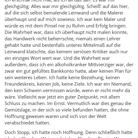
gleichgültig. Alles war mir gleichgültig. Scheiß‘ auf das hier,
auf die sich selbst bemalende Leinwand und die Malerei
überhaupt und auf mich sowieso. Ich war kein Maler und
würde es mit dem Pinsel nie zu Ruhm und Erfolg bringen.
Die Wahrheit war, dass ich überhaupt nicht malen konnte,
das Handwerk nicht beherrschte, niemals einen Lehrer
gehabt hatte und bestenfalls unteres Mittelmaß auf die
Leinwand klatschte, das keinem seriösen Kritiker auch nur
ein einziges Wort wert war. Und die Wahrheit war
außerdem, dass ich ein alkoholkranker Mittvierziger war, der
zwar ein gut gefülltes Bankkonto hatte, aber keinen Plan für
sein weiteres Leben. Ich hatte keine Beziehung, keinen
Freundeskreis, keinen Job, keine Ziele. Ich war ein Niemand,
den kein Schwein vermissen würde, wenn er nicht mehr da
wäre. Vielleicht war jetzt ein guter Zeitpunkt, mit allem
Schluss zu machen. Im Ernst. Vermutlich war dies genau die
Gemütslage, in der sich so viele befunden hatten, die ohne
Hoffnung gewesen waren und sich von der Welt
verabschiedet hatten.
Doch Stopp, ich hatte noch Hoffnung. Denn schließlich hatte