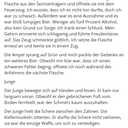
Flasche aus den Sechserträgern und öffnete sie mit dem
Feuerzeug. Ich wusste, dass ich es nicht tun durfte, doch ich
war zu schwach. Außerdem war es eine Ausnahme und es
war bloß lumpiges Bier. Weniger als fünf Prozent Alkohol,
also kein Grund zur Sorge. Ich trank einen Schluck. Mein
Gehirn erinnerte sich schlagartig und führte Freudentänze
auf. Das Zeug schmeckte göttlich. Ich setzte die Flasche
erneut an und leerte sie in einem Zug.
Die Ampel sprang auf Grün und mich packte der Gedanke an
ein weiteres Bier. Obwohl mir klar war, dass ich einen
schweren Fehler beging, öffnete ich noch während des
Anfahrens die nächste Flasche.
Junge
Der Junge bewegte sich auf Händen und Knien. Er kam nur
langsam voran. Obwohl er den gebrochenen Fuß vom
Boden fernhielt, war der Schmerz kaum auszuhalten.
Der Junge hielt die Schere zwischen den Zähnen. Die
Kiefermuskeln zitterten. Er durfte die Schere nicht verlieren,
sie war die einzige Waffe, um sich zu verteidigen.