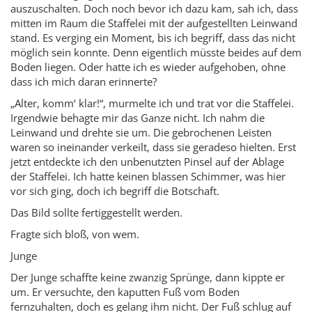
auszuschalten. Doch noch bevor ich dazu kam, sah ich, dass
mitten im Raum die Staffelei mit der aufgestellten Leinwand
stand. Es verging ein Moment, bis ich begriff, dass das nicht
möglich sein konnte. Denn eigentlich müsste beides auf dem
Boden liegen. Oder hatte ich es wieder aufgehoben, ohne
dass ich mich daran erinnerte?
„Alter, komm‘ klar!“, murmelte ich und trat vor die Staffelei.
Irgendwie behagte mir das Ganze nicht. Ich nahm die
Leinwand und drehte sie um. Die gebrochenen Leisten
waren so ineinander verkeilt, dass sie geradeso hielten. Erst
jetzt entdeckte ich den unbenutzten Pinsel auf der Ablage
der Staffelei. Ich hatte keinen blassen Schimmer, was hier
vor sich ging, doch ich begriff die Botschaft.
Das Bild sollte fertiggestellt werden.
Fragte sich bloß, von wem.
Junge
Der Junge schaffte keine zwanzig Sprünge, dann kippte er
um. Er versuchte, den kaputten Fuß vom Boden
fernzuhalten, doch es gelang ihm nicht. Der Fuß schlug auf