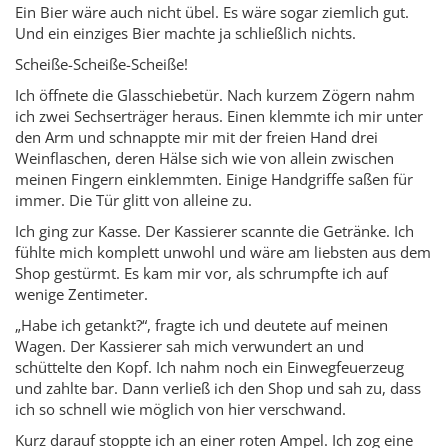
Ein Bier wäre auch nicht übel. Es wäre sogar ziemlich gut.
Und ein einziges Bier machte ja schließlich nichts.
Scheiße-Scheiße-Scheiße!
Ich öffnete die Glasschiebetür. Nach kurzem Zögern nahm
ich zwei Sechserträger heraus. Einen klemmte ich mir unter
den Arm und schnappte mir mit der freien Hand drei
Weinflaschen, deren Hälse sich wie von allein zwischen
meinen Fingern einklemmten. Einige Handgriffe saßen für
immer. Die Tür glitt von alleine zu.
Ich ging zur Kasse. Der Kassierer scannte die Getränke. Ich
fühlte mich komplett unwohl und wäre am liebsten aus dem
Shop gestürmt. Es kam mir vor, als schrumpfte ich auf
wenige Zentimeter.
„Habe ich getankt?“, fragte ich und deutete auf meinen
Wagen. Der Kassierer sah mich verwundert an und
schüttelte den Kopf. Ich nahm noch ein Einwegfeuerzeug
und zahlte bar. Dann verließ ich den Shop und sah zu, dass
ich so schnell wie möglich von hier verschwand.
Kurz darauf stoppte ich an einer roten Ampel. Ich zog eine