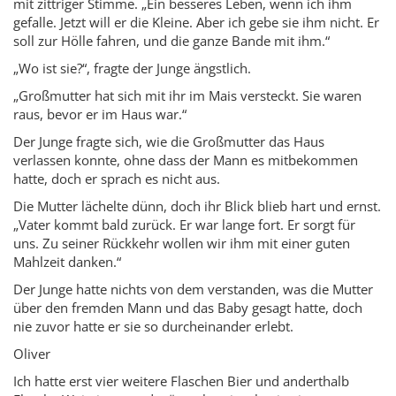
mit zittriger Stimme. „Ein besseres Leben, wenn ich ihm
gefalle. Jetzt will er die Kleine. Aber ich gebe sie ihm nicht. Er
soll zur Hölle fahren, und die ganze Bande mit ihm.“
„Wo ist sie?“, fragte der Junge ängstlich.
„Großmutter hat sich mit ihr im Mais versteckt. Sie waren
raus, bevor er im Haus war.“
Der Junge fragte sich, wie die Großmutter das Haus
verlassen konnte, ohne dass der Mann es mitbekommen
hatte, doch er sprach es nicht aus.
Die Mutter lächelte dünn, doch ihr Blick blieb hart und ernst.
„Vater kommt bald zurück. Er war lange fort. Er sorgt für
uns. Zu seiner Rückkehr wollen wir ihm mit einer guten
Mahlzeit danken.“
Der Junge hatte nichts von dem verstanden, was die Mutter
über den fremden Mann und das Baby gesagt hatte, doch
nie zuvor hatte er sie so durcheinander erlebt.
Oliver
Ich hatte erst vier weitere Flaschen Bier und anderthalb