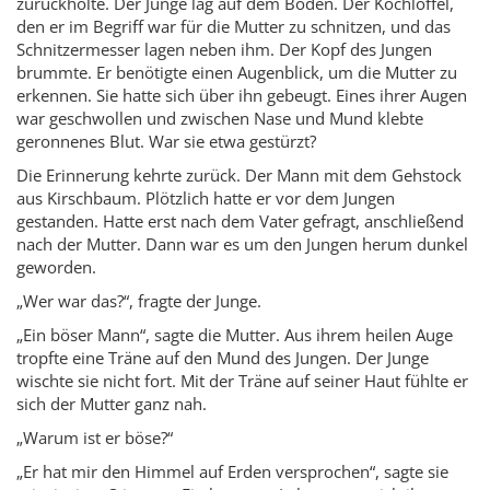
zurückholte. Der Junge lag auf dem Boden. Der Kochlöffel,
den er im Begriff war für die Mutter zu schnitzen, und das
Schnitzermesser lagen neben ihm. Der Kopf des Jungen
brummte. Er benötigte einen Augenblick, um die Mutter zu
erkennen. Sie hatte sich über ihn gebeugt. Eines ihrer Augen
war geschwollen und zwischen Nase und Mund klebte
geronnenes Blut. War sie etwa gestürzt?
Die Erinnerung kehrte zurück. Der Mann mit dem Gehstock
aus Kirschbaum. Plötzlich hatte er vor dem Jungen
gestanden. Hatte erst nach dem Vater gefragt, anschließend
nach der Mutter. Dann war es um den Jungen herum dunkel
geworden.
„Wer war das?“, fragte der Junge.
„Ein böser Mann“, sagte die Mutter. Aus ihrem heilen Auge
tropfte eine Träne auf den Mund des Jungen. Der Junge
wischte sie nicht fort. Mit der Träne auf seiner Haut fühlte er
sich der Mutter ganz nah.
„Warum ist er böse?“
„Er hat mir den Himmel auf Erden versprochen“, sagte sie