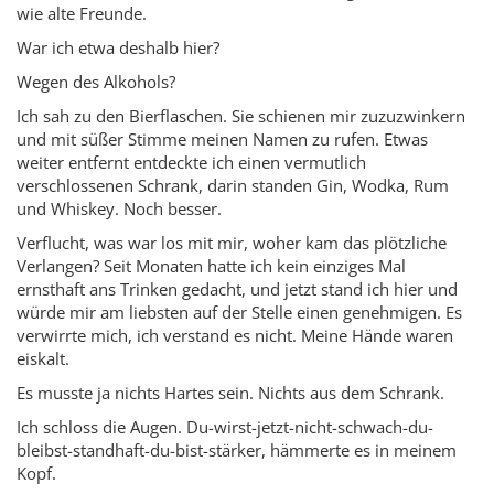
wie alte Freunde.
War ich etwa deshalb hier?
Wegen des Alkohols?
Ich sah zu den Bierflaschen. Sie schienen mir zuzuzwinkern
und mit süßer Stimme meinen Namen zu rufen. Etwas
weiter entfernt entdeckte ich einen vermutlich
verschlossenen Schrank, darin standen Gin, Wodka, Rum
und Whiskey. Noch besser.
Verflucht, was war los mit mir, woher kam das plötzliche
Verlangen? Seit Monaten hatte ich kein einziges Mal
ernsthaft ans Trinken gedacht, und jetzt stand ich hier und
würde mir am liebsten auf der Stelle einen genehmigen. Es
verwirrte mich, ich verstand es nicht. Meine Hände waren
eiskalt.
Es musste ja nichts Hartes sein. Nichts aus dem Schrank.
Ich schloss die Augen. Du-wirst-jetzt-nicht-schwach-du-
bleibst-standhaft-du-bist-stärker, hämmerte es in meinem
Kopf.