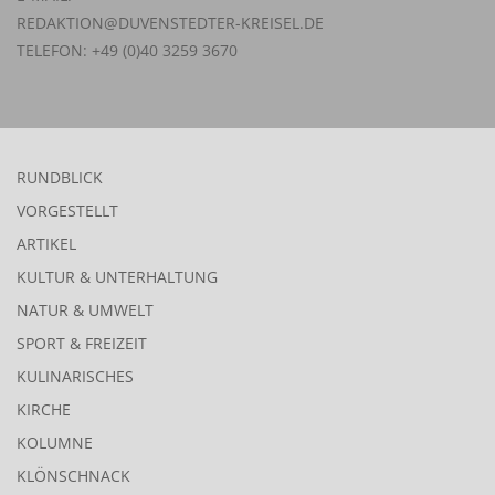
REDAKTION@DUVENSTEDTER-KREISEL.DE
TELEFON: +49 (0)40 3259 3670
RUNDBLICK
VORGESTELLT
ARTIKEL
KULTUR & UNTERHALTUNG
NATUR & UMWELT
SPORT & FREIZEIT
KULINARISCHES
KIRCHE
KOLUMNE
KLÖNSCHNACK