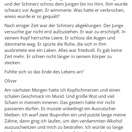
und der Schmerz schoss dem Jungen bis ins Hirn. Ihm wurde
schwarz vor Augen. Er wimmerte. Was hatte er verbrochen,
wieso wurde er so gequält?
Nach einiger Zeit war der Schmerz abgeklungen. Der Junge
versuchte gar nicht erst aufzustehen. Er war zu erschöpft. In
seinem Kopf herrschte Leere. Er schloss die Augen und
dämmerte weg. Er spürte die Ruhe, die sich in ihm
ausbreitete wie ein Laken. Alles war friedvoll. Es gab keine
Zeit mehr. Er schien nicht länger in seinem Körper zu
stecken.
Fühlte sich so das Ende des Lebens an?
Oliver
Am nächsten Morgen hatte ich Kopfschmerzen und einen
schalen Geschmack im Mund. Und große Wut und viel
Scham in meinem Inneren. Das gestern hätte mir nicht
passieren dürfen. Es musste unbedingt ein Ausrutscher
bleiben. Ich warf zwei Ibuprofen ein und putzte lange meine
Zähne, dann ging ich laufen, um den verdammten Alkohol
auszuschwitzen und mich zu bestrafen. Ich würde so lange