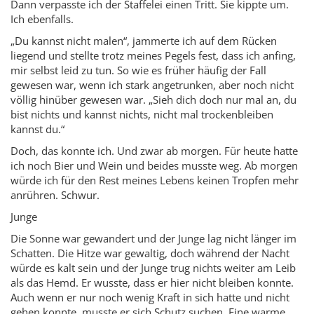
Dann verpasste ich der Staffelei einen Tritt. Sie kippte um.
Ich ebenfalls.
„Du kannst nicht malen“, jammerte ich auf dem Rücken
liegend und stellte trotz meines Pegels fest, dass ich anfing,
mir selbst leid zu tun. So wie es früher häufig der Fall
gewesen war, wenn ich stark angetrunken, aber noch nicht
völlig hinüber gewesen war. „Sieh dich doch nur mal an, du
bist nichts und kannst nichts, nicht mal trockenbleiben
kannst du.“
Doch, das konnte ich. Und zwar ab morgen. Für heute hatte
ich noch Bier und Wein und beides musste weg. Ab morgen
würde ich für den Rest meines Lebens keinen Tropfen mehr
anrühren. Schwur.
Junge
Die Sonne war gewandert und der Junge lag nicht länger im
Schatten. Die Hitze war gewaltig, doch während der Nacht
würde es kalt sein und der Junge trug nichts weiter am Leib
als das Hemd. Er wusste, dass er hier nicht bleiben konnte.
Auch wenn er nur noch wenig Kraft in sich hatte und nicht
gehen konnte, musste er sich Schutz suchen. Eine warme