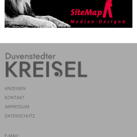
ANZEIGEN
KONTAKT
IMPRESSUM
DATENSCHUTZ
E-MAIL: