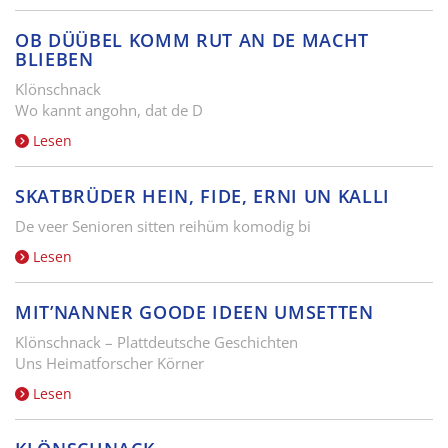
OB DÜÜBEL KOMM RUT AN DE MACHT
BLIEBEN
Klönschnack
Wo kannt angohn, dat de D
Lesen
SKATBRÜDER HEIN, FIDE, ERNI UN KALLI
De veer Senioren sitten reihüm komodig bi
Lesen
MIT’NANNER GOODE IDEEN UMSETTEN
Klönschnack – Plattdeutsche Geschichten
Uns Heimatforscher Körner
Lesen