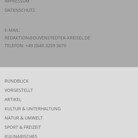
IMPRESSUM
DATENSCHUTZ
E-MAIL:
REDAKTION@DUVENSTEDTER-KREISEL.DE
TELEFON: +49 (0)40 3259 3670
RUNDBLICK
VORGESTELLT
ARTIKEL
KULTUR & UNTERHALTUNG
NATUR & UMWELT
SPORT & FREIZEIT
KULINARISCHES