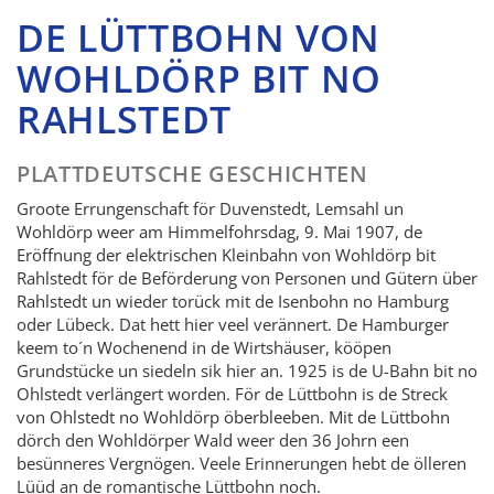
DE LÜTTBOHN VON
WOHLDÖRP BIT NO
RAHLSTEDT
PLATTDEUTSCHE GESCHICHTEN
Groote Errungenschaft för Duvenstedt, Lemsahl un
Wohldörp weer am Himmelfohrsdag, 9. Mai 1907, de
Eröffnung der elektrischen Kleinbahn von Wohldörp bit
Rahlstedt för de Beförderung von Personen und Gütern über
Rahlstedt un wieder torück mit de Isenbohn no Hamburg
oder Lübeck. Dat hett hier veel verännert. De Hamburger
keem to´n Wochenend in de Wirtshäuser, kööpen
Grundstücke un siedeln sik hier an. 1925 is de U-Bahn bit no
Ohlstedt verlängert worden. För de Lüttbohn is de Streck
von Ohlstedt no Wohldörp öberbleeben. Mit de Lüttbohn
dörch den Wohldörper Wald weer den 36 Johrn een
besünneres Vergnögen. Veele Erinnerungen hebt de ölleren
Lüüd an de romantische Lüttbohn noch.