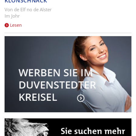
KLÖNSCHNACK
Von de Elf no de Alster
Im Johr
Lesen