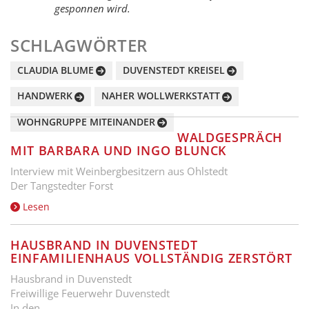
gesponnen wird.
SCHLAGWÖRTER
CLAUDIA BLUME
DUVENSTEDT KREISEL
HANDWERK
NAHER WOLLWERKSTATT
WOHNGRUPPE MITEINANDER
WALDGESPRÄCH
MIT BARBARA UND INGO BLUNCK
Interview mit Weinbergbesitzern aus Ohlstedt
Der Tangstedter Forst
Lesen
HAUSBRAND IN DUVENSTEDT
EINFAMILIENHAUS VOLLSTÄNDIG ZERSTÖRT
Hausbrand in Duvenstedt
Freiwillige Feuerwehr Duvenstedt
In den