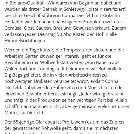
in Bioland-Qualität. „Wir waren von Beginn an dabei und
wurden als dritter Betrieb in Schleswig-Holstein zertifiziert“,
berichtet Geschäftsführerin Corina Dierfeld mit Stolz. Im
Hofladen werden neben hauseigenen Produkten weiteres
Gemüse, Obst, Saucen, Brot und Gewürze verkauft. Zudem
verlassen jeden Dienstag 50 Abo-Kisten den Hof in alle
Himmelsrichtungen.
Werden die Tage kürzer, die Temperaturen sinken und die
Arbeit im Garten ist weniger intensiv, geht es für die
Bewohner in der Wollwerkstatt weiter. „Von Bauern aus
Wakendorf und Tönningstedt bekommen wir Rohwolle in
Big Bags geliefert, die in vielen Arbeitsschritten zu
hochwertigen Unikaten verarbeitet wird“, erklärt Corina
Dierfeld. Dabei werden Fähigkeiten und Möglichkeiten der
einzelnen Bewohner berücksichtigt. „Jeder wird gebraucht
und trägt in der Produktion seinen wichtigen Part bei. Allein
schafft man manches nicht, aber gemeinsam vieles, ist unser
Motto“, so Dierfeld.
Der 55-jährige Olaf etwa ist Profi, wenn es um das Zupfen
der gewaschenen Rohwolle geht, damit sie im nächsten