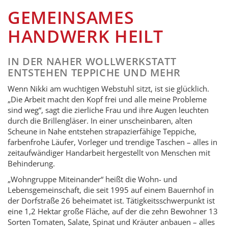
GEMEINSAMES
HANDWERK HEILT
IN DER NAHER WOLLWERKSTATT
ENTSTEHEN TEPPICHE UND MEHR
Wenn Nikki am wuchtigen Webstuhl sitzt, ist sie glücklich.
„Die Arbeit macht den Kopf frei und alle meine Probleme
sind weg“, sagt die zierliche Frau und ihre Augen leuchten
durch die Brillengläser. In einer unscheinbaren, alten
Scheune in Nahe entstehen strapazierfähige Teppiche,
farbenfrohe Läufer, Vorleger und trendige Taschen – alles in
zeitaufwändiger Handarbeit hergestellt von Menschen mit
Behinderung.
„Wohngruppe Miteinander“ heißt die Wohn- und
Lebensgemeinschaft, die seit 1995 auf einem Bauernhof in
der Dorfstraße 26 beheimatet ist. Tätigkeitsschwerpunkt ist
eine 1,2 Hektar große Fläche, auf der die zehn Bewohner 13
Sorten Tomaten, Salate, Spinat und Kräuter anbauen – alles