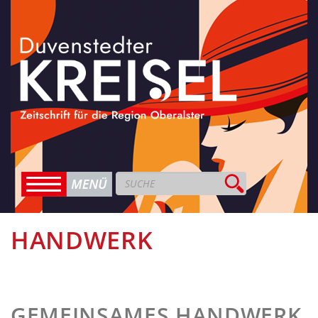
HANDWERK
GEMEINSAMES HANDWERK