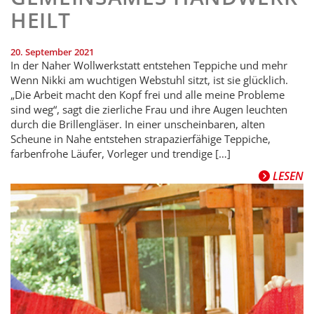
HEILT
20. September 2021
In der Naher Wollwerkstatt entstehen Teppiche und mehr
Wenn Nikki am wuchtigen Webstuhl sitzt, ist sie glücklich.
„Die Arbeit macht den Kopf frei und alle meine Probleme
sind weg“, sagt die zierliche Frau und ihre Augen leuchten
durch die Brillengläser. In einer unscheinbaren, alten
Scheune in Nahe entstehen strapazierfähige Teppiche,
farbenfrohe Läufer, Vorleger und trendige […]
LESEN