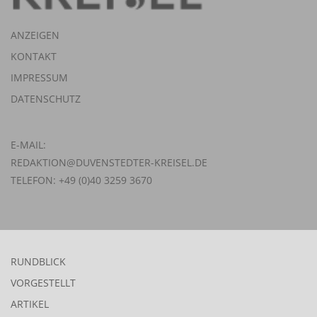
ANZEIGEN
KONTAKT
IMPRESSUM
DATENSCHUTZ
E-MAIL:
REDAKTION@DUVENSTEDTER-KREISEL.DE
TELEFON: +49 (0)40 3259 3670
RUNDBLICK
VORGESTELLT
ARTIKEL