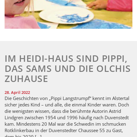
IM HEIDI-HAUS SIND PIPPI,
DAS SAMS UND DIE OLCHIS
ZUHAUSE
28. April 2022
Die Geschichten von „Pippi Langstrumpf“ kennt im Alstertal
sicher jedes Kind – und alle, die einmal Kinder waren. Doch
die wenigsten wissen, dass die berühmte Autorin Astrid
Lindgren zwischen 1954 und 1996 häufig nach Duvenstedt
kam. Mindestens 20 Mal war die Schwedin im schmucken
Rotklinkerbau in der Duven­stedter Chaussee 55 zu Gast,
dem bis 2020 […]