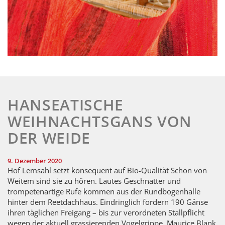
HANSEATISCHE
WEIHNACHTSGANS VON
DER WEIDE
9. Dezember 2020
Hof Lemsahl setzt konsequent auf Bio-Qualität Schon von
Weitem sind sie zu hören. Lautes Geschnatter und
trompetenartige Rufe kommen aus der Rundbogenhalle
hinter dem Reetdachhaus. Eindringlich fordern 190 Gänse
ihren täglichen Freigang – bis zur verordneten Stallpflicht
wegen der aktuell grassierenden Vogelgrippe. Maurice Blank