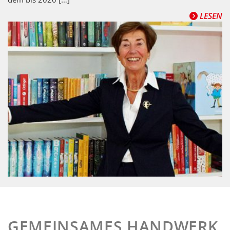
LESEN
GEMEINSAMES HANDWERK