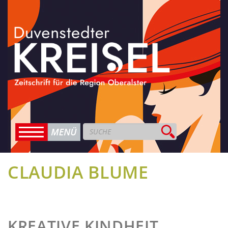
CLAUDIA BLUME
KREATIVE KINDHEIT