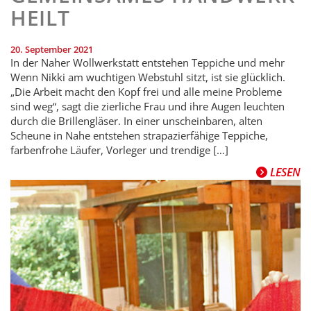
HEILT
20. September 2021
In der Naher Wollwerkstatt entstehen Teppiche und mehr
Wenn Nikki am wuchtigen Webstuhl sitzt, ist sie glücklich.
„Die Arbeit macht den Kopf frei und alle meine Probleme
sind weg“, sagt die zierliche Frau und ihre Augen leuchten
durch die Brillengläser. In einer unscheinbaren, alten
Scheune in Nahe entstehen strapazierfähige Teppiche,
farbenfrohe Läufer, Vorleger und trendige […]
LESEN