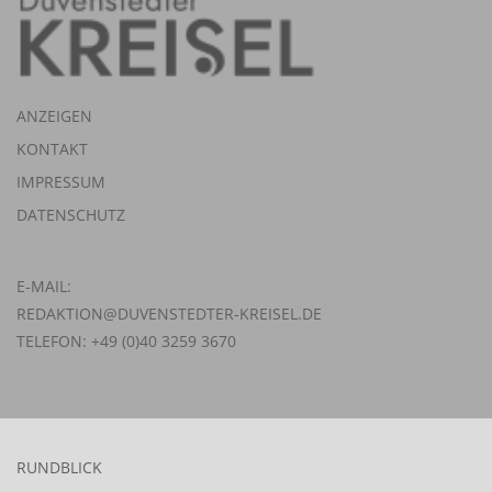
ANZEIGEN
KONTAKT
IMPRESSUM
DATENSCHUTZ
E-MAIL:
REDAKTION@DUVENSTEDTER-KREISEL.DE
TELEFON: +49 (0)40 3259 3670
RUNDBLICK