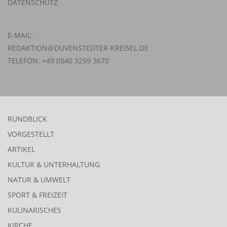
DATENSCHUTZ
E-MAIL:
REDAKTION@DUVENSTEDTER-KREISEL.DE
TELEFON: +49 (0)40 3259 3670
RUNDBLICK
VORGESTELLT
ARTIKEL
KULTUR & UNTERHALTUNG
NATUR & UMWELT
SPORT & FREIZEIT
KULINARISCHES
KIRCHE