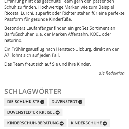
Erfahrung hilft das geschulte Team gern den passenden
Schuh zu finden. Hochwertige Marken wie zum Beispiel
Ricosta, Lurchi, superfit oder Richter stehen für eine perfekte
Passform für gesunde Kinderfüße.
Besonders Laufanfänger finden ein großes Sortiment an
Barfußschuhen u.a. der Marken Affenzahn, KOEL oder
naturino.
Ein Frühlingsausflug nach Henstedt-Ulzburg, direkt an der
A7, lohnt sich auf jeden Fall.
Das Team freut sich auf Sie und Ihre Kinder.
die Redaktion
SCHLAGWÖRTER
DIE SCHUHKISTE
DUVENSTEDT
DUVENSTEDTER KREISEL
KINDERSCHUH-BERATUNG
KINDERSCHUHE