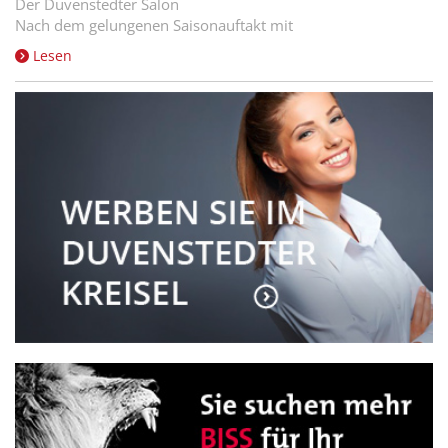
Der Duvenstedter Salon
Nach dem gelungenen Saisonauftakt mit
Lesen