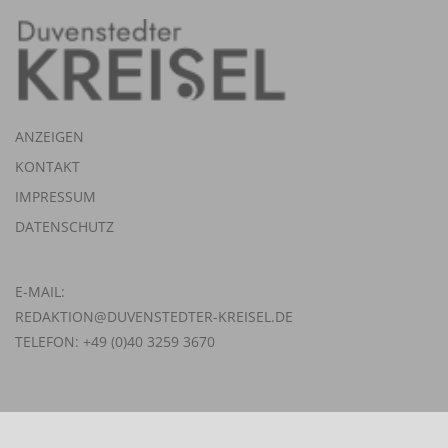
ANZEIGEN
KONTAKT
IMPRESSUM
DATENSCHUTZ
E-MAIL:
REDAKTION@DUVENSTEDTER-KREISEL.DE
TELEFON: +49 (0)40 3259 3670