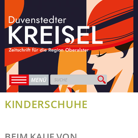
KINDERSCHUHE
BEIM KAUF VON