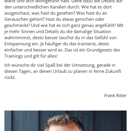
warst und dich wohlgefühlt hast. Gehe dazu die Details auf
den unterschiedlichen Kanälen durch. Wie hat es dort
ausgeschaut, was hast du gesehen? Was hast du an
Geräuschen gehört? Hast du etwas gerochen oder
geschmeckt? Und wie hat es sich ganz genau angefühlt? Mit
je mehr Sinnen und Details du die damalige Situation
wahrnimmst, desto besser tauchst du in das Gefühl von
Entspannung ein. Je häufiger du das trainierst, desto
einfacher und besser wird es. Das ist ein Grundgesetz des
Trainings und gilt für alles!
Ich wünsche dir viel Spaß bei der Umsetzung, gerade in
diesen Tagen, an denen Urlaub zu planen in ferne Zukunft
rückt.
Frank Ritter