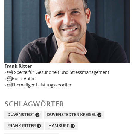
Frank Ritter
› Experte für Gesundheit und Stressmanagement
› Buch-Autor
› Ehemaliger Leistungssportler
SCHLAGWÖRTER
DUVENSTEDT
DUVENSTEDTER KREISEL
FRANK RITTER
HAMBURG