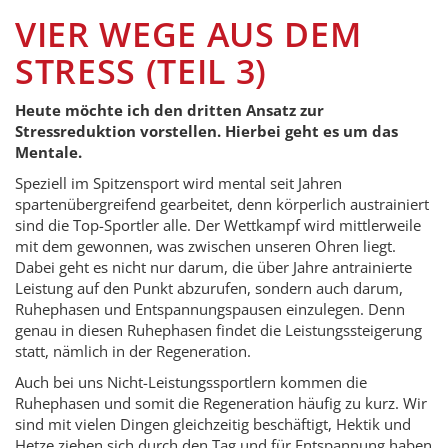
VIER WEGE AUS DEM
STRESS (TEIL 3)
Heute möchte ich den dritten Ansatz zur
Stressreduktion vorstellen. Hierbei geht es um das
Mentale.
Speziell im Spitzensport wird mental seit Jahren
spartenübergreifend gearbeitet, denn körperlich austrainiert
sind die Top-Sportler alle. Der Wettkampf wird mittlerweile
mit dem gewonnen, was zwischen unseren Ohren liegt.
Dabei geht es nicht nur darum, die über Jahre antrainierte
Leistung auf den Punkt abzurufen, sondern auch darum,
Ruhephasen und Entspannungspausen einzulegen. Denn
genau in diesen Ruhephasen findet die Leistungssteigerung
statt, nämlich in der Regeneration.
Auch bei uns Nicht-Leistungssportlern kommen die
Ruhephasen und somit die Regeneration häufig zu kurz. Wir
sind mit vielen Dingen gleichzeitig beschäftigt, Hektik und
Hetze ziehen sich durch den Tag und für Entspannung haben