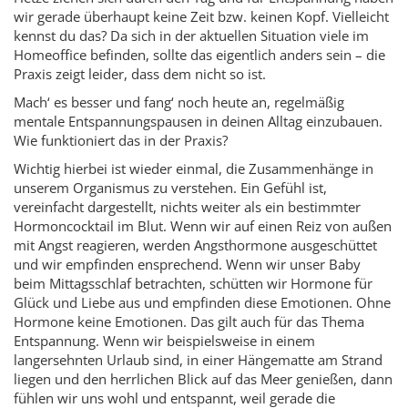
wir gerade überhaupt keine Zeit bzw. keinen Kopf. Vielleicht
kennst du das? Da sich in der aktuellen Situation viele im
Homeoffice befinden, sollte das eigentlich anders sein – die
Praxis zeigt leider, dass dem nicht so ist.
Mach‘ es besser und fang‘ noch heute an, regelmäßig
mentale Entspannungspausen in deinen Alltag einzubauen.
Wie funktio­niert das in der Praxis?
Wichtig hierbei ist wieder einmal, die Zusammenhänge in
unserem Organismus zu verstehen. Ein Gefühl ist,
vereinfacht dargestellt, nichts weiter als ein bestimmter
Hormoncocktail im Blut. Wenn wir auf einen Reiz von außen
mit Angst reagieren, werden Angsthormone ausgeschüttet
und wir empfinden ensprechend. Wenn wir unser Baby
beim Mittagsschlaf betrachten, schütten wir Hormone für
Glück und Liebe aus und em­pfinden diese Emotionen. Ohne
Hormone keine Emotionen. Das gilt auch für das Thema
Entspannung. Wenn wir beispielsweise in einem
langersehnten Urlaub sind, in einer Hängematte am Strand
liegen und den herrlichen Blick auf das Meer genießen, dann
fühlen wir uns wohl und entspannt, weil gerade die