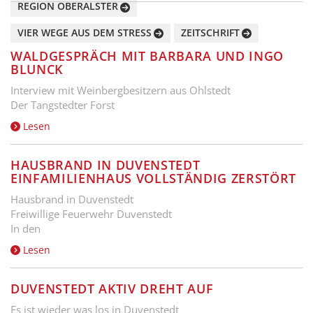
REGION OBERALSTER
VIER WEGE AUS DEM STRESS
ZEITSCHRIFT
WALDGESPRÄCH MIT BARBARA UND INGO
BLUNCK
Interview mit Weinbergbesitzern aus Ohlstedt
Der Tangstedter Forst
Lesen
HAUSBRAND IN DUVENSTEDT
EINFAMILIENHAUS VOLLSTÄNDIG ZERSTÖRT
Hausbrand in Duvenstedt
Freiwillige Feuerwehr Duvenstedt
In den
Lesen
DUVENSTEDT AKTIV DREHT AUF
Es ist wieder was los in Duvenstedt