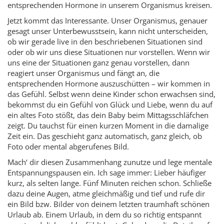
entsprechenden Hormone in unserem Organismus kreisen.
Jetzt kommt das Interessante. Unser Organismus, genauer
gesagt unser Unterbewusstsein, kann nicht unterscheiden,
ob wir gerade live in den beschriebenen Situationen sind
oder ob wir uns diese Situationen nur vorstellen. Wenn wir
uns eine der Situationen ganz genau vorstellen, dann
reagiert unser Organismus und fängt an, die
entsprechenden Hormone auszuschütten – wir kommen in
das Gefühl. Selbst wenn deine Kinder schon erwachsen sind,
bekommst du ein Gefühl von Glück und Liebe, wenn du auf
ein altes Foto stößt, das dein Baby beim Mittagsschläfchen
zeigt. Du tauchst für einen kurzen Moment in die damalige
Zeit ein. Das geschieht ganz automatisch, ganz gleich, ob
Foto oder mental abgerufenes Bild.
Mach‘ dir diesen Zusammenhang zunutze und lege mentale
Entspannungspausen ein. Ich sage immer: Lieber häufiger
kurz, als selten lange. Fünf Minuten reichen schon. Schließe
dazu deine Augen, atme gleichmäßig und tief und rufe dir
ein Bild bzw. Bilder von deinem letzten traumhaft schönen
Urlaub ab. Einem Urlaub, in dem du so richtig entspannt