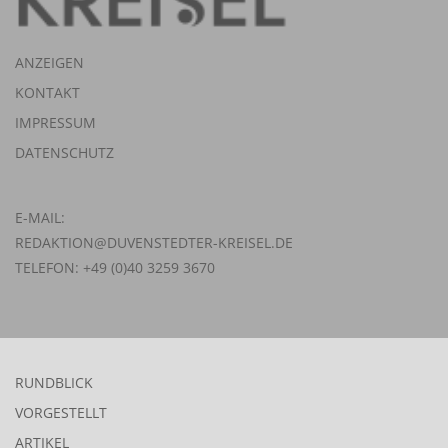
ANZEIGEN
KONTAKT
IMPRESSUM
DATENSCHUTZ
E-MAIL:
REDAKTION@DUVENSTEDTER-KREISEL.DE
TELEFON: +49 (0)40 3259 3670
RUNDBLICK
VORGESTELLT
ARTIKEL