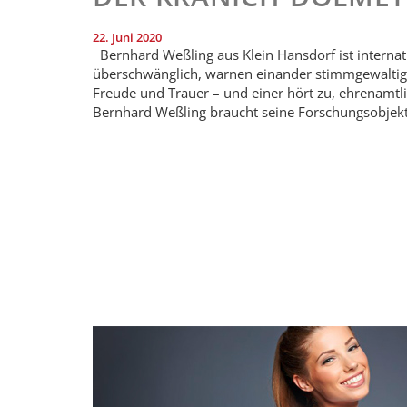
22. Juni 2020
Bernhard Weßling aus Klein Hansdorf ist interna
überschwänglich, warnen einander stimmgewaltig 
Freude und Trauer – und einer hört zu, ehrenamtl
Bernhard Weßling braucht seine Forschungsobjekte