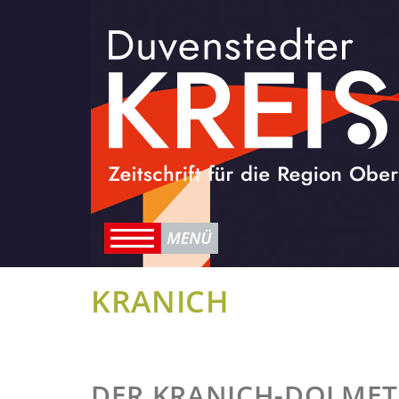
KRANICH
DER KRANICH-DOLME