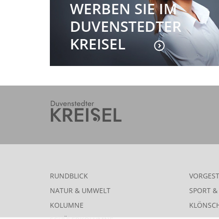
RUNDBLICK
VORGEST
NATUR & UMWELT
SPORT & 
KOLUMNE
KLÖNSC