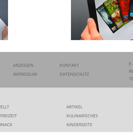
E
ANZEIGEN
KONTAKT
R
IMPRESSUM
DATENSCHUTZ
T
ELLT
ARTIKEL
FREIZEIT
KULINARISCHES
HNACK
KINDERSEITE