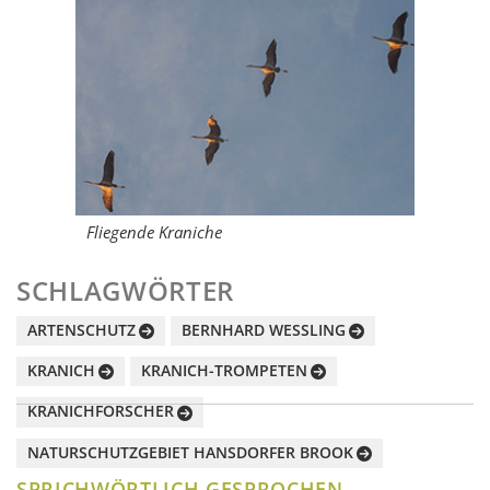
Fliegende Kraniche
SCHLAGWÖRTER
ARTENSCHUTZ
BERNHARD WESSLING
KRANICH
KRANICH-TROMPETEN
KRANICHFORSCHER
NATURSCHUTZGEBIET HANSDORFER BROOK
SPRICHWÖRTLICH GESPROCHEN