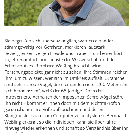
Sie begrüßen sich überschwänglich, warnen einander
stimmgewaltig vor Gefahren, markieren lautstark
Reviergrenzen, zeigen Freude und Trauer – und einer hört
zu, ehrenamtlich, im Dienste der Wissenschaft und des
Artenschutzes. Bernhard Weßling braucht seine
Forschungsobjekte gar nicht zu sehen. Ihre Stimmen reichen
ihm, um zu wissen, wer sich im Umkreis aufhält. „Kraniche
sind sehr scheue Vögel, die niemanden unter 200 Metern an
sich heranlassen“, weiß der 68-Jährige. Doch das
introvertierte Verhalten der imposanten Schreitvögel stört
ihn nicht – kommt er ihnen doch mit dem Richtmikrofon
ganz nah, um ihre Rufe aufzunehmen und deren
Klangmuster später am Computer zu analysieren. Bernhard
Weßling erkennt so die Individuen, kann sie über Jahre
hinweg wieder erkennen und schafft so Verständnis über ihr