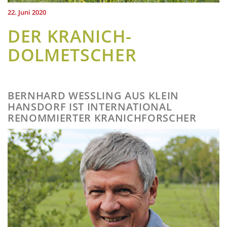
22. Juni 2020
DER KRANICH-
DOLMETSCHER
BERNHARD WESSLING AUS KLEIN H
ANSDORF IST INTERNATIONAL R
ENOMMIERTER KRANICHFORSCHER