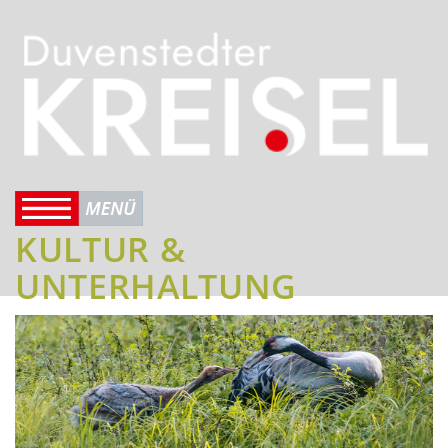
KULTUR &
UNTERHALTUNG