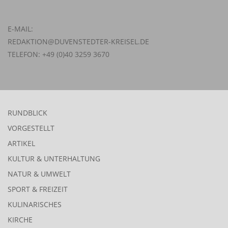
E-MAIL:
REDAKTION@DUVENSTEDTER-KREISEL.DE
TELEFON: +49 (0)40 3259 3670
RUNDBLICK
VORGESTELLT
ARTIKEL
KULTUR & UNTERHALTUNG
NATUR & UMWELT
SPORT & FREIZEIT
KULINARISCHES
KIRCHE