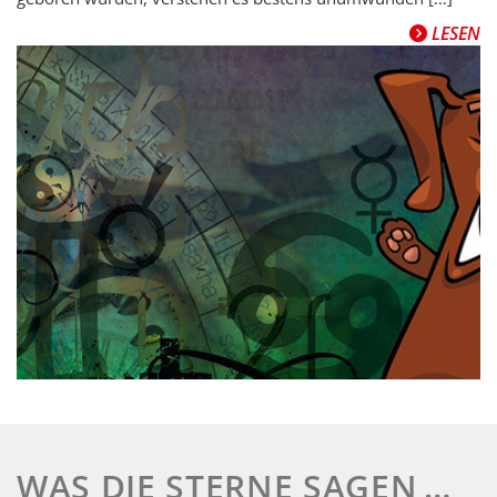
LESEN
WAS DIE STERNE SAGEN …