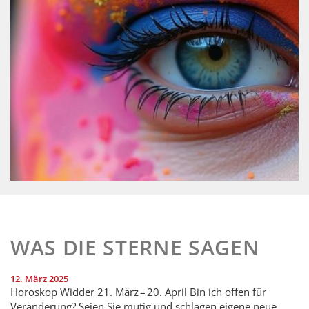
WAS DIE STERNE SAGEN
12. März 2025
Horoskop Widder 21. März – 20. April Bin ich offen für
Veränderung? Seien Sie mutig und schlagen eigene neue