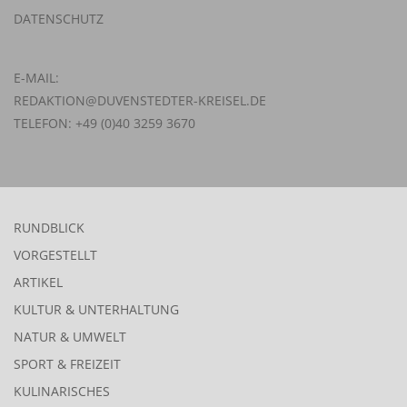
DATENSCHUTZ
E-MAIL:
REDAKTION@DUVENSTEDTER-KREISEL.DE
TELEFON: +49 (0)40 3259 3670
RUNDBLICK
VORGESTELLT
ARTIKEL
KULTUR & UNTERHALTUNG
NATUR & UMWELT
SPORT & FREIZEIT
KULINARISCHES