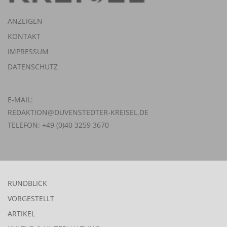
ANZEIGEN
KONTAKT
IMPRESSUM
DATENSCHUTZ
E-MAIL:
REDAKTION@DUVENSTEDTER-KREISEL.DE
TELEFON: +49 (0)40 3259 3670
RUNDBLICK
VORGESTELLT
ARTIKEL