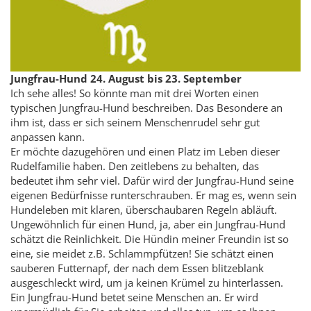
Jungfrau-Hund 24. August bis 23. September
Ich sehe alles! So könnte man mit drei Worten einen
typischen Jungfrau-Hund beschreiben. Das Besondere an
ihm ist, dass er sich seinem Menschenrudel sehr gut
anpassen kann.
Er möchte dazugehören und einen Platz im Leben dieser
Rudelfamilie haben. Den zeitlebens zu behalten, das
bedeutet ihm sehr viel. Dafür wird der Jungfrau-Hund seine
eigenen Bedürfnisse runterschrauben. Er mag es, wenn sein
Hundeleben mit klaren, überschaubaren Regeln abläuft.
Ungewöhnlich für einen Hund, ja, aber ein Jungfrau-Hund
schätzt die Reinlichkeit. Die Hündin meiner Freundin ist so
eine, sie meidet z.B. Schlammpfützen! Sie schätzt einen
sauberen Futternapf, der nach dem Essen blitzeblank
ausgeschleckt wird, um ja keinen Krümel zu hinterlassen.
Ein Jungfrau-Hund betet seine Menschen an. Er wird