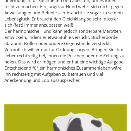
unermüdlich für Sie arbeiten und alles tun, um es Ihnen
recht zu machen. Ein Jungfrau-Hund wehrt sich nicht gegen
Anweisungen und Befehle – er braucht sie sogar zu seinem
Lebensglück. Er braucht den Gleichklang so sehr, dass er
sich (fast) immer anzupassen weiß.
Der harmonische Hund kann jedoch sonderbare Marotten
entwickeln, indem er etwa Stühle verrückt, Bücherborde
abräumt, Brillen oder andere Gegenstände versteckt.
Vermutlich will er nur für Ordnung sorgen. Bringen Sie ihm
lieber rechtzeitig bei, Ihnen die Puschen oder die Zeitung zu
holen. Das wird er mögen und er hat eine wichtige Aufgabe.
Entscheidend für ein harmonisches Zusammenleben wäre,
ihn rechtzeitig mit Aufgaben zu betrauen und viel
Anerkennung und Lob auszusprechen.