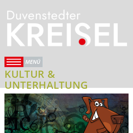
KULTUR &
UNTERHALTUNG