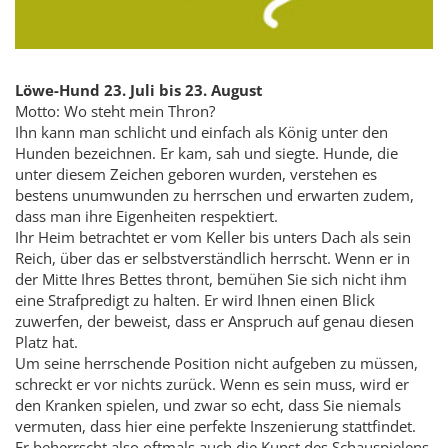
Löwe-Hund 23. Juli bis 23. August
Motto: Wo steht mein Thron?
Ihn kann man schlicht und einfach als König unter den
Hunden bezeichnen. Er kam, sah und siegte. Hunde, die
unter diesem Zeichen geboren wurden, verstehen es
bestens unumwunden zu herrschen und erwarten zudem,
dass man ihre Eigenheiten respektiert.
Ihr Heim betrachtet er vom Keller bis unters Dach als sein
Reich, über das er selbstverständlich herrscht. Wenn er in
der Mitte Ihres Bettes thront, bemühen Sie sich nicht ihm
eine Strafpredigt zu halten. Er wird Ihnen einen Blick
zuwerfen, der beweist, dass er Anspruch auf genau diesen
Platz hat.
Um seine herrschende Position nicht aufgeben zu müssen,
schreckt er vor nichts zurück. Wenn es sein muss, wird er
den Kranken spielen, und zwar so echt, dass Sie niemals
vermuten, dass hier eine perfekte Inszenierung stattfindet.
Er beherrscht also oftmals auch die Kunst des Schauspielens.