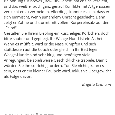
Belohnung für braves „Bei-Fuß-Gehen“ hat er sich verdient,
und das weiß er auch ganz genau! Konflikte mit Artgenossen
versucht er zu vermeiden. Allerdings könnte es sein, dass er
sich einmischt, wenn jemandem Unrecht geschieht. Dann
zeigt er Zähne und stürmt mit vollem Körpereinsatz auf den
„Feind“.
Gestalten Sie Ihrem Liebling ein kuscheliges Körbchen, doch
bitte sauber und gepflegt. Ihr Waage-Hund ist ein Ästhet!
Wenn es müffelt, wird er die Nase rümpfen und sich
stattdessen auf die Couch oder gleich in Ihr Bett legen.
Waage-Hunde sind sehr klug und benötigen viele
Anregungen, beispielsweise Geschicklichkeitsspiele. Damit
würden Sie ihn so richtig fordern. Tun Sie nichts, kann es
sein, dass er ein kleiner Faulpelz wird, inklusive Übergewicht
als Folge davon.
Brigitta Diemann