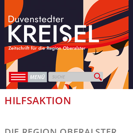
HILFSAKTION
DIE REGION OBERALSTER