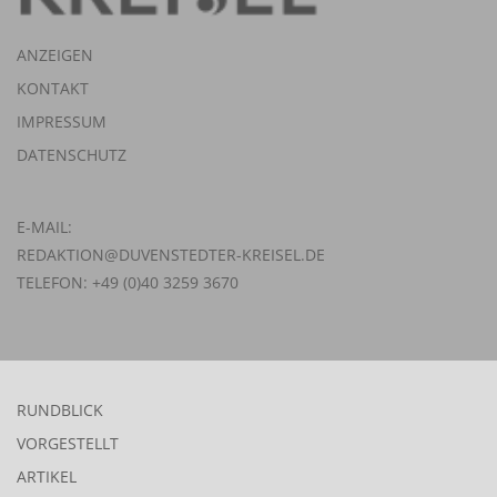
ANZEIGEN
KONTAKT
IMPRESSUM
DATENSCHUTZ
E-MAIL:
REDAKTION@DUVENSTEDTER-KREISEL.DE
TELEFON: +49 (0)40 3259 3670
RUNDBLICK
VORGESTELLT
ARTIKEL