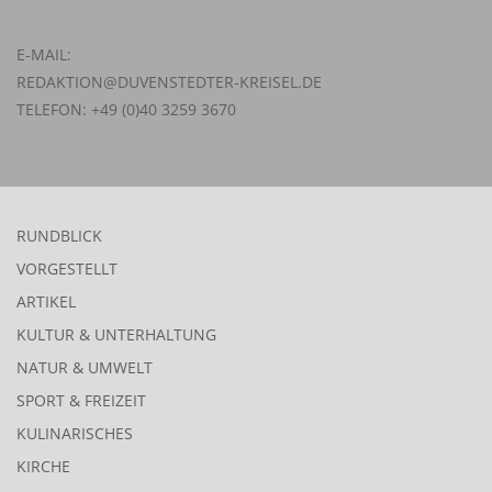
E-MAIL:
REDAKTION@DUVENSTEDTER-KREISEL.DE
TELEFON: +49 (0)40 3259 3670
RUNDBLICK
VORGESTELLT
ARTIKEL
KULTUR & UNTERHALTUNG
NATUR & UMWELT
SPORT & FREIZEIT
KULINARISCHES
KIRCHE