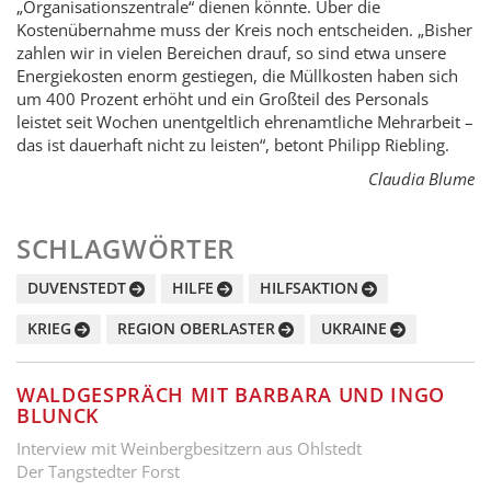
„Organisationszentrale“ dienen könnte. Über die
Kostenübernahme muss der Kreis noch entscheiden. „Bisher
zahlen wir in vielen Bereichen drauf, so sind etwa unsere
Energiekosten enorm gestiegen, die Müllkosten haben sich
um 400 Prozent erhöht und ein Großteil des Personals
leistet seit Wochen unentgeltlich ehrenamtliche Mehrarbeit –
das ist dauerhaft nicht zu leisten“, betont Philipp Riebling.
Claudia Blume
SCHLAGWÖRTER
DUVENSTEDT
HILFE
HILFSAKTION
KRIEG
REGION OBERLASTER
UKRAINE
WALDGESPRÄCH MIT BARBARA UND INGO
BLUNCK
Interview mit Weinbergbesitzern aus Ohlstedt
Der Tangstedter Forst