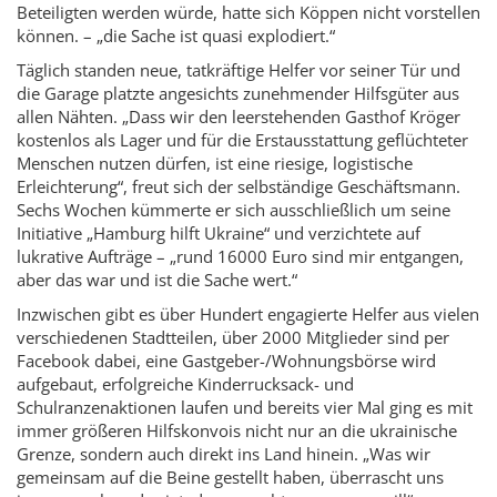
Beteiligten werden würde, hatte sich Köppen nicht vorstellen
können. – „die Sache ist quasi explodiert.“
Täglich standen neue, tatkräftige Helfer vor seiner Tür und
die Garage platzte angesichts zunehmender Hilfsgüter aus
allen Nähten. „Dass wir den leerstehenden Gasthof Kröger
kostenlos als Lager und für die Erstausstattung geflüchteter
Menschen nutzen dürfen, ist eine riesige, logistische
Erleichterung“, freut sich der selbständige Geschäftsmann.
Sechs Wochen kümmerte er sich ausschließlich um seine
Initiative „Hamburg hilft Ukraine“ und verzichtete auf
lukrative Aufträge – „rund 16000 Euro sind mir entgangen,
aber das war und ist die Sache wert.“
Inzwischen gibt es über Hundert engagierte Helfer aus vielen
verschiedenen Stadtteilen, über 2000 Mitglieder sind per
Facebook dabei, eine Gastgeber-/Wohnungsbörse wird
aufgebaut, erfolgreiche Kinderrucksack- und
Schulranzenaktionen laufen und bereits vier Mal ging es mit
immer größeren Hilfskonvois nicht nur an die ukrainische
Grenze, sondern auch direkt ins Land hinein. „Was wir
gemeinsam auf die Beine gestellt haben, überrascht uns