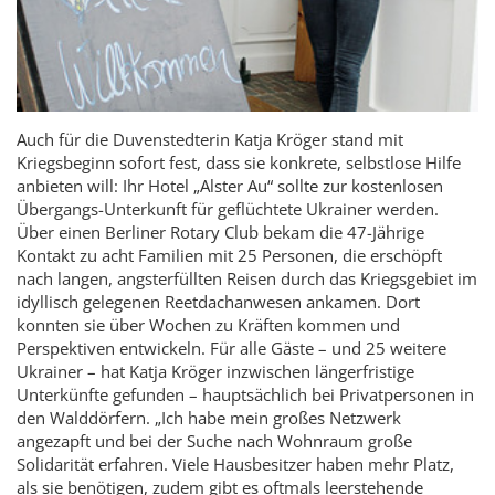
Auch für die Duvenstedterin Katja Kröger stand mit
Kriegsbeginn sofort fest, dass sie konkrete, selbstlose Hilfe
anbieten will: Ihr Hotel „Alster Au“ sollte zur kostenlosen
Übergangs-Unterkunft für geflüchtete Ukrainer werden.
Über einen Berliner Rotary Club bekam die 47-Jährige
Kontakt zu acht Familien mit 25 Personen, die erschöpft
nach langen, angsterfüllten Reisen durch das Kriegsgebiet im
idyllisch gelegenen Reetdachanwesen ankamen. Dort
konnten sie über Wochen zu Kräften kommen und
Perspektiven entwickeln. Für alle Gäste – und 25 weitere
Ukrainer – hat Katja Kröger inzwischen längerfristige
Unterkünfte gefunden – hauptsächlich bei Privatpersonen in
den Walddörfern. „Ich habe mein großes Netzwerk
angezapft und bei der Suche nach Wohnraum große
Solidarität erfahren. Viele Hausbesitzer haben mehr Platz,
als sie benötigen, zudem gibt es oftmals leerstehende