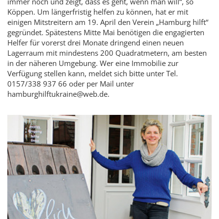
immer noch und zeigt, dass es geht, wenn man will“, so
Köppen. Um längerfristig helfen zu können, hat er mit
einigen Mitstreitern am 19. April den Verein „Hamburg hilft“
gegründet. Spätestens Mitte Mai benötigen die engagierten
Helfer für vorerst drei Monate dringend einen neuen
Lagerraum mit mindestens 200 Quadratmetern, am besten
in der näheren Umgebung. Wer eine Immobilie zur
Verfügung stellen kann, meldet sich bitte unter Tel.
0157/338 937 66 oder per Mail unter
hamburghilftukraine@web.de.