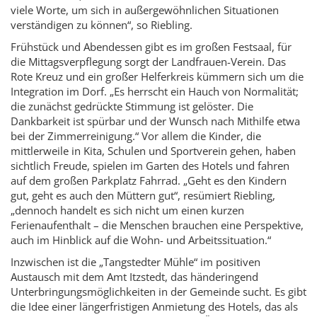
viele Worte, um sich in außergewöhnlichen Situationen
verständigen zu können“, so Riebling.
Frühstück und Abendessen gibt es im großen Festsaal, für
die Mittagsverpflegung sorgt der Landfrauen-Verein. Das
Rote Kreuz und ein großer Helferkreis kümmern sich um die
Integration im Dorf. „Es herrscht ein Hauch von Normalität;
die zunächst gedrückte Stimmung ist gelöster. Die
Dankbarkeit ist spürbar und der Wunsch nach Mithilfe etwa
bei der Zimmerreinigung.“ Vor allem die Kinder, die
mittlerweile in Kita, Schulen und Sportverein gehen, haben
sichtlich Freude, spielen im Garten des Hotels und fahren
auf dem großen Parkplatz Fahrrad. „Geht es den Kindern
gut, geht es auch den Müttern gut“, resümiert Riebling,
„dennoch handelt es sich nicht um einen kurzen
Ferienaufenthalt – die Menschen brauchen eine Perspektive,
auch im Hinblick auf die Wohn- und Arbeitssituation.“
Inzwischen ist die „Tangstedter Mühle“ im positiven
Austausch mit dem Amt Itzstedt, das händeringend
Unterbringungsmöglichkeiten in der Gemeinde sucht. Es gibt
die Idee einer längerfristigen Anmietung des Hotels, das als