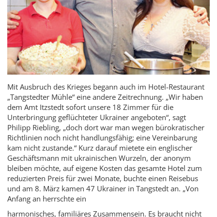
Mit Ausbruch des Krieges begann auch im Hotel-Restaurant
„Tang­stedter Mühle“ eine andere Zeitrechnung. „Wir haben
dem Amt Itzstedt sofort unsere 18 Zimmer für die
Unterbringung geflüchteter Ukrainer angeboten“, sagt
Philipp Riebling, „doch dort war man wegen bürokratischer
Richtlinien noch nicht handlungsfähig; eine Vereinbarung
kam nicht zustande.“ Kurz darauf mietete ein englischer
Geschäftsmann mit ukrainischen Wurzeln, der anonym
bleiben möchte, auf eigene Kosten das gesamte Hotel zum
reduzierten Preis für zwei Monate, buchte einen Reisebus
und am 8. März kamen 47 Ukrainer in Tangstedt an. „Von
Anfang an herrschte ein
harmonisches, familiäres Zusammensein. Es braucht nicht