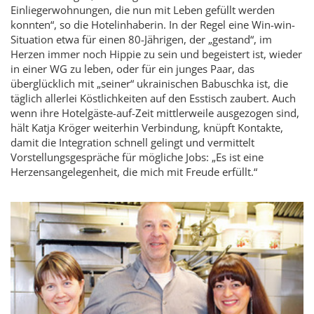
Einliegerwohnungen, die nun mit Leben gefüllt werden
konnten“, so die Hotelinhaberin. In der Regel eine Win-win-
Situation etwa für einen 80-Jährigen, der „gestand“, im
Herzen immer noch Hippie zu sein und begeistert ist, wieder
in einer WG zu leben, oder für ein junges Paar, das
überglücklich mit „seiner“ ukrainischen Babuschka ist, die
täglich allerlei Köstlichkeiten auf den Esstisch zaubert. Auch
wenn ihre Hotelgäste-auf-Zeit mittlerweile ausgezogen sind,
hält Katja Kröger weiterhin Verbindung, knüpft Kontakte,
damit die Integration schnell gelingt und vermittelt
Vorstellungsgespräche für mögliche Jobs: „Es ist eine
Herzensangelegenheit, die mich mit Freude erfüllt.“