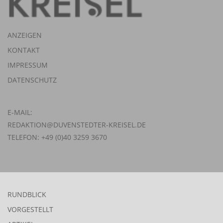
ANZEIGEN
KONTAKT
IMPRESSUM
DATENSCHUTZ
E-MAIL:
REDAKTION@DUVENSTEDTER-KREISEL.DE
TELEFON: +49 (0)40 3259 3670
RUNDBLICK
VORGESTELLT