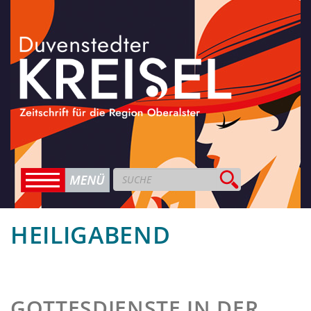
HEILIGABEND
GOTTESDIENSTE IN DER